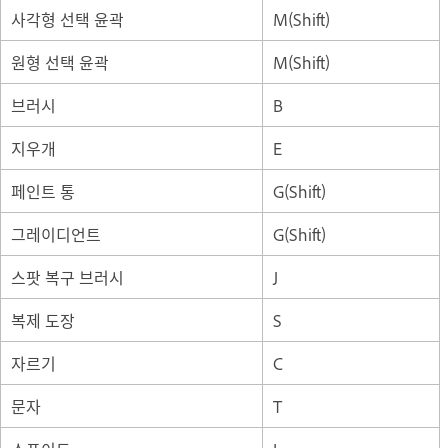
사각형 선택 윤곽
M(Shift)
원형 선택 윤곽
M(Shift)
브러시
B
지우개
E
페인트 통
G(Shift)
그레이디언트
G(Shift)
스팟 복구 브러시
J
복제 도장
S
자르기
C
문자
T