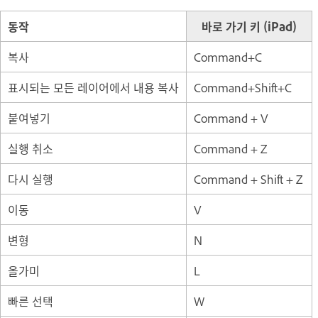
동작
바로 가기 키 (iPad)
복사
Command+C
표시되는 모든 레이어에서 내용 복사
Command+Shift+C
붙여넣기
Command + V
실행 취소
Command + Z
다시 실행
Command + Shift + Z
이동
V
변형
N
올가미
L
빠른 선택
W