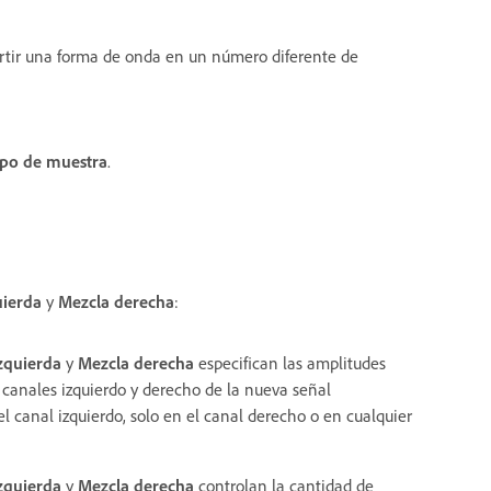
rtir una forma de onda en un número diferente de
ipo de muestra
.
uierda
y
Mezcla derecha
:
zquierda
y
Mezcla derecha
especifican las amplitudes
os canales izquierdo y derecho de la nueva señal
l canal izquierdo, solo en el canal derecho o en cualquier
zquierda
y
Mezcla derecha
controlan la cantidad de