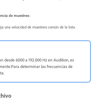
uencia de muestreo
.
ija una velocidad de muestreo común de la lista.
n desde 6000 a 192.000 Hz en Audition, es
amente.Para determinar las frecuencias de
ta.
chivo