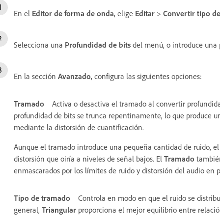
En el
Editor de forma de onda
, elige
Editar
>
Convertir tipo d
Selecciona una
Profundidad de bits
del menú, o introduce una p
En la sección
Avanzado
, configura las siguientes opciones:
Tramado
Activa o desactiva el tramado al convertir profundida
profundidad de bits se trunca repentinamente, lo que produce u
mediante la distorsión de cuantificación.
Aunque el tramado introduce una pequeña cantidad de ruido, el
distorsión que oiría a niveles de señal bajos. El
Tramado
también
enmascarados por los límites de ruido y distorsión del audio en 
Tipo de tramado
Controla en modo en que el ruido se distribu
general,
Triangular
proporciona el mejor equilibrio entre relación