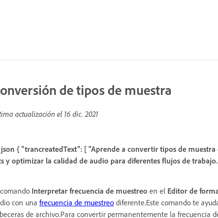
onversión de tipos de muestra
tima actualización el
16 dic. 2021
`json { "trancreatedText": [ "Aprende a convertir tipos de muest
ts y optimizar la calidad de audio para diferentes flujos de trabajo.
l comando
Interpretar frecuencia de muestreo
en el
Editor de form
dio con una
frecuencia de muestreo
diferente.Este comando te ayuda 
beceras de archivo.Para convertir permanentemente la frecuencia d