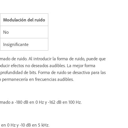
Modulación del ruido
No
Insignificante
mado de ruido. Al introducir la forma de ruido, puede que
oducir efectos no deseados audibles. La mejor forma
 profundidad de bits. Forma de ruido se desactiva para las
do permanecería en frecuencias audibles.
amado a -180 dB en 0 Hz y -162 dB en 100 Hz.
 en 0 Hz y -10 dB en 5 kHz.