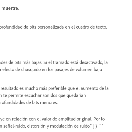
e muestra
.
rofundidad de bits personalizada en el cuadro de texto.
des de bits más bajas. Si el tramado está desactivado, la
n efecto de chasquido en los pasajes de volumen bajo
 resultado es mucho más preferible que el aumento de la
 te permite escuchar sonidos que quedarían
profundidades de bits menores.
ye en relación con el valor de amplitud original. Por lo
 señal-ruido, distorsión y modulación de ruido." ] } ```