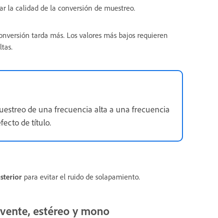
ar la calidad de la conversión de muestreo.
conversión tarda más. Los valores más bajos requieren
tas.
estreo de una frecuencia alta a una frecuencia
ecto de título.
sterior
para evitar el ruido de solapamiento.
vente, estéreo y mono