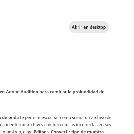
Abrir en
desktop
ra en Adobe Audition para cambiar la profundidad de
a de onda
te permite escuchar cómo suena un archivo de
a identificar archivos con frecuencias incorrectas en sus
e muestreo, elige
Editar
>
Convertir tipo de muestra
.