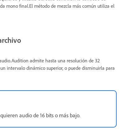
nda mono final.El método de mezcla más común utiliza el
archivo
audio.Audition admite hasta una resolución de 32
un intervalo dinámico superior, o puede disminuirla para
uieren audio de 16 bits o más bajo.