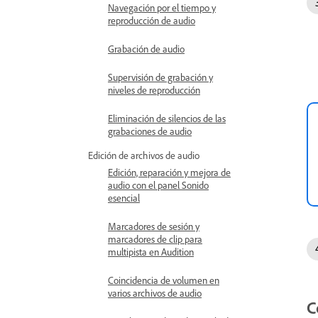
Navegación por el tiempo y
reproducción de audio
Grabación de audio
Supervisión de grabación y
niveles de reproducción
Eliminación de silencios de las
grabaciones de audio
Edición de archivos de audio
Edición, reparación y mejora de
audio con el panel Sonido
esencial
Marcadores de sesión y
marcadores de clip para
multipista en Audition
Coincidencia de volumen en
varios archivos de audio
C