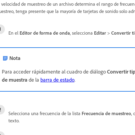
 velocidad de muestreo de un archivo determina el rango de frecuenci
estreo, tenga presente que la mayoría de tarjetas de sonido solo ad
En el
Editor de forma de onda
, selecciona
Editar
>
Convertir t
Nota
Para acceder rápidamente al cuadro de diálogo
Convertir t
de muestra
de la
barra de estado
.
Selecciona una frecuencia de la lista
Frecuencia de muestreo
,
texto.