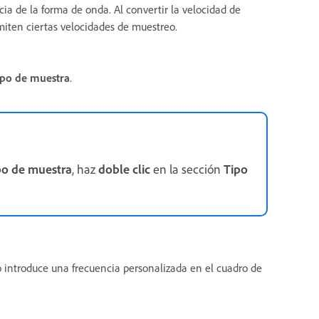
a de la forma de onda. Al convertir la velocidad de
miten ciertas velocidades de muestreo.
ipo de muestra
.
ipo de muestra
, haz
doble
clic
en la sección
Tipo
 o introduce una frecuencia personalizada en el cuadro de