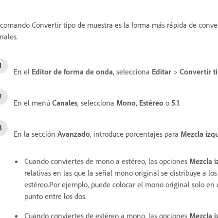
 comando Convertir tipo de muestra es la forma más rápida de conve
nales.
En el
Editor de forma de onda
, selecciona
Editar
>
Convertir t
En el menú
Canales
, selecciona
Mono
,
Estéreo
o
5.1
.
En la sección
Avanzado
, introduce porcentajes para
Mezcla izq
Cuando conviertes de mono a estéreo, las opciones
Mezcla i
relativas en las que la señal mono original se distribuye a l
estéreo.Por ejemplo, puede colocar el mono original solo en e
punto entre los dos.
Cuando conviertes de estéreo a mono, las opciones
Mezcla i