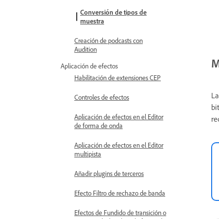
Conversión de tipos de
muestra
Creación de podcasts con
Audition
M
Aplicación de efectos
Habilitación de extensiones CEP
L
Controles de efectos
bi
Aplicación de efectos en el Editor
re
de forma de onda
Aplicación de efectos en el Editor
multipista
Añadir plugins de terceros
Efecto Filtro de rechazo de banda
Efectos de Fundido de transición o