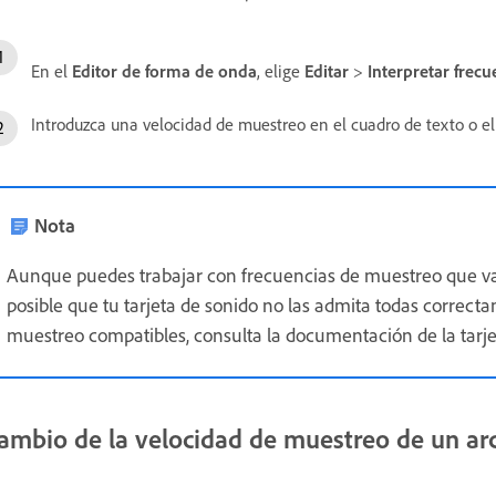
En el
Editor de forma de onda
, elige
Editar
>
Interpretar frec
Introduzca una velocidad de muestreo en el cuadro de texto o el
Nota
Aunque puedes trabajar con frecuencias de muestreo que va
posible que tu tarjeta de sonido no las admita todas correct
muestreo compatibles, consulta la documentación de la tarje
ambio de la velocidad de muestreo de un ar