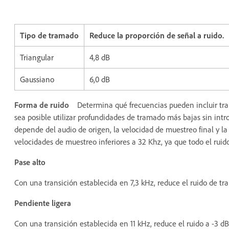
Tipo de tramado
Reduce la proporción de señal a ruido.
Triangular
4,8 dB
Gaussiano
6,0 dB
Forma de ruido
Determina qué frecuencias pueden incluir tra
sea posible utilizar profundidades de tramado más bajas sin intr
depende del audio de origen, la velocidad de muestreo final y la
velocidades de muestreo inferiores a 32 Khz, ya que todo el rui
Pase alto
Con una transición establecida en 7,3 kHz, reduce el ruido de tr
Pendiente ligera
Con una transición establecida en 11 kHz, reduce el ruido a -3 dB