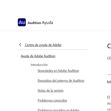
Ayuda
Audition
C
Centro de ayuda de Adobe
Ayuda de Adobe Audition
Úl
Introducción
Novedades en Adobe Audition
``
Requisitos del sistema de Audition
bi
Notas de la versión
E
Problemas conocidos
au
ca
Problemas resueltos en Adobe