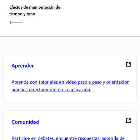
Efectos de manipulación de
tiempo y tono
Aprender
Aprenda con tutoriales en vídeo paso a paso y orientación
práctica directamente en la aplicación.
Comunidad
Participe en debates, encuentre respuestas, aprenda de