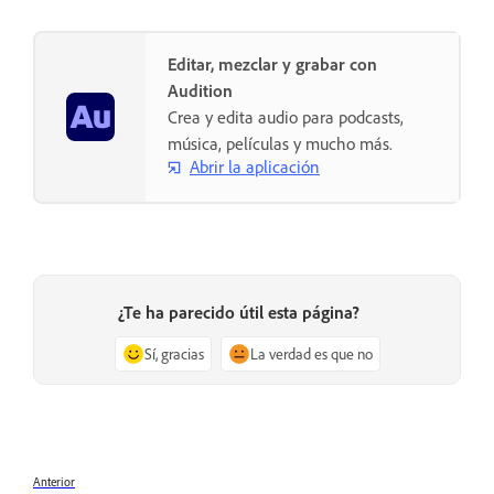
Editar, mezclar y grabar con
Audition
Crea y edita audio para podcasts,
música, películas y mucho más.
Abrir la aplicación
¿Te ha parecido útil esta página?
Sí, gracias
La verdad es que no
Anterior