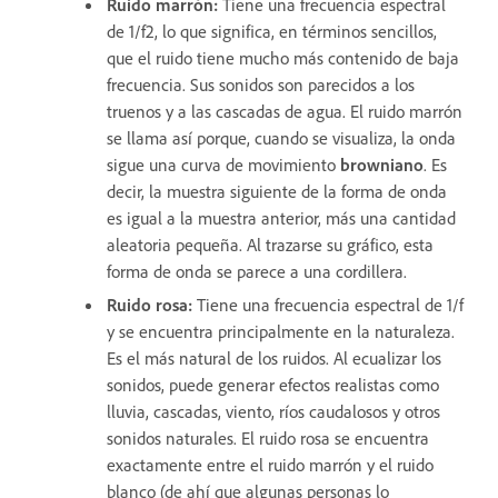
Ruido marrón
:
Tiene una frecuencia espectral
de 1/f2, lo que significa, en términos sencillos,
que el ruido tiene mucho más contenido de baja
frecuencia. Sus sonidos son parecidos a los
truenos y a las cascadas de agua. El ruido marrón
se llama así porque, cuando se visualiza, la onda
sigue una curva de movimiento
browniano
. Es
decir, la muestra siguiente de la forma de onda
es igual a la muestra anterior, más una cantidad
aleatoria pequeña. Al trazarse su gráfico, esta
forma de onda se parece a una cordillera.
Ruido rosa
:
Tiene una frecuencia espectral de 1/f
y se encuentra principalmente en la naturaleza.
Es el más natural de los ruidos. Al ecualizar los
sonidos, puede generar efectos realistas como
lluvia, cascadas, viento, ríos caudalosos y otros
sonidos naturales. El ruido rosa se encuentra
exactamente entre el ruido marrón y el ruido
blanco (de ahí que algunas personas lo