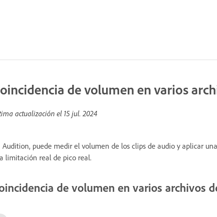
oincidencia de volumen en varios arch
tima actualización el
15 jul. 2024
 Audition, puede medir el volumen de los clips de audio y aplicar un
la limitación real de pico real.
oincidencia de volumen en varios archivos d