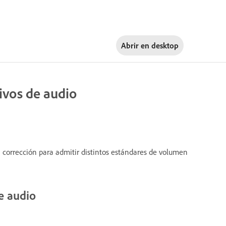
Abrir en
desktop
ivos de audio
a corrección para admitir distintos estándares de volumen
e audio