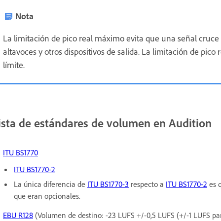
Nota
La limitación de pico real máximo evita que una señal cruce u
altavoces y otros dispositivos de salida. La limitación de pico
límite.
ista de estándares de volumen en Audition
ITU BS1770
ITU BS1770-2
La única diferencia de
ITU BS1770-3
respecto a
ITU BS1770-2
es q
que eran opcionales.
EBU R128
(Volumen de destino: -23 LUFS +/-0,5 LUFS (+/-1 LUFS para