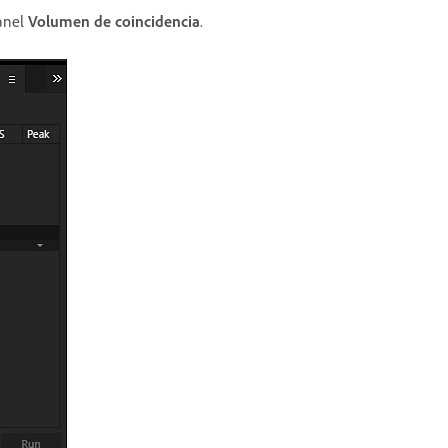
panel
Volumen de coincidencia
.