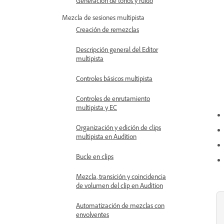
Generación de tonos y ruido
Mezcla de sesiones multipista
Creación de remezclas
Descripción general del Editor
multipista
Controles básicos multipista
Controles de enrutamiento
multipista y EC
Organización y edición de clips
multipista en Audition
Bucle en clips
Mezcla, transición y coincidencia
de volumen del clip en Audition
Automatización de mezclas con
envolventes