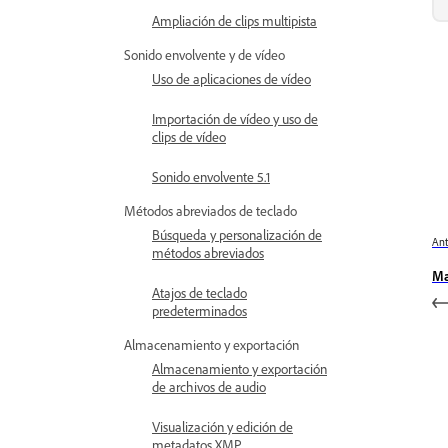
Ampliación de clips multipista
Sonido envolvente y de vídeo
Uso de aplicaciones de vídeo
Importación de vídeo y uso de
clips de vídeo
Sonido envolvente 5.1
Métodos abreviados de teclado
Búsqueda y personalización de
Ant
métodos abreviados
Ma
Atajos de teclado
predeterminados
Almacenamiento y exportación
Almacenamiento y exportación
de archivos de audio
Visualización y edición de
metadatos XMP