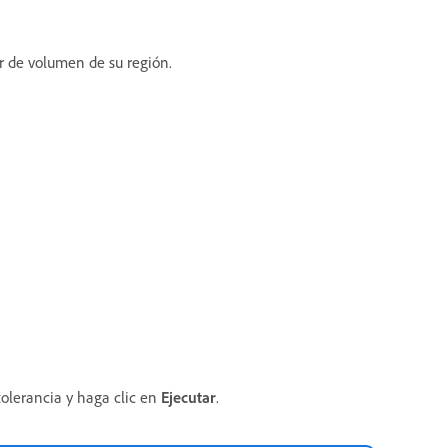
r de volumen de su región.
tolerancia y haga clic en
Ejecutar
.