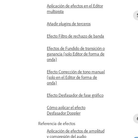
Aplicación de efectos en el Editor
multipista
Añadir plugins de terceros
Efecto Filtro de rechazo de banda
Efectos de Fundido de transición o
ganancia (solo Editor de forma de
onda)
Efecto Corrección de tono manual
(solo en el Editor de forma de
onda)
Efecto Desfasador de fase gráfico
Cómo aplicar el efecto
Desfasador Doppler
Referencia de efectos
Aplicación de efectos de amplitud
y compresión del audio