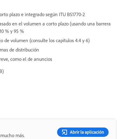
to plazo e integrado según ITU BS1770-2
sado en el volumen a corto plazo (usando una barrera
 10 % y 95 %
jo de volumen (consulte los capítulos 4.4 y 6)
mas de distribución
reve, como el de anuncios
B)
Abrir la aplicación
 y mucho más.