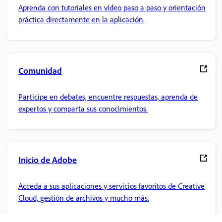
Aprenda con tutoriales en vídeo paso a paso y orientación
práctica directamente en la aplicación.
Comunidad
Participe en debates, encuentre respuestas, aprenda de
expertos y comparta sus conocimientos.
Inicio de Adobe
Acceda a sus aplicaciones y servicios favoritos de Creative
Cloud, gestión de archivos y mucho más.