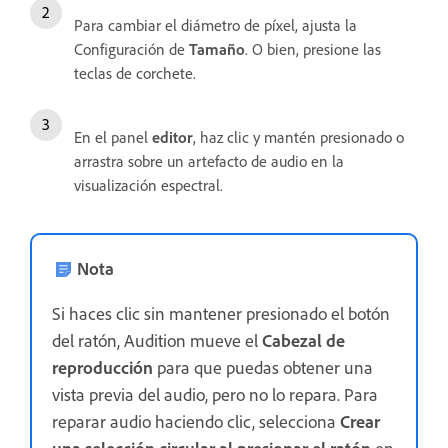
Para cambiar el diámetro de píxel, ajusta la
Configuración de
Tamaño
. O bien, presione las
teclas de corchete.
En el panel
editor
, haz clic y mantén presionado o
arrastra sobre un artefacto de audio en la
visualización espectral.
Nota
Si haces clic sin mantener presionado el botón
del ratón, Audition mueve el
Cabezal de
reproducción
para que puedas obtener una
vista previa del audio, pero no lo repara. Para
reparar audio haciendo clic, selecciona
Crear
una selección circular al presionar el ratón
en