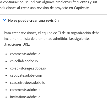
A continuación, se indican algunos problemas frecuentes y sus
soluciones al crear una revisión de proyecto en Captivate.
No se puede crear una revisión
Para crear revisiones, el equipo de TI de su organización debe
incluir en la lista de elementos admitidos las siguientes
direcciones URL:
comments.adobe.io
cc-collab.adobe.io
cc-api-storage.adobe.io
captivate.adobe.com
ccassetreview.adobe.io
comments.adobe.io
invitations.adobe.io