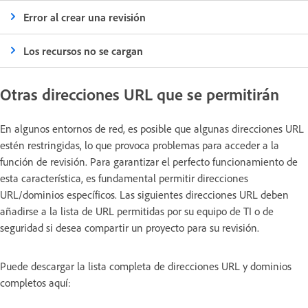
Error al crear una revisión
Los recursos no se cargan
Otras direcciones URL que se permitirán
En algunos entornos de red, es posible que algunas direcciones URL
estén restringidas, lo que provoca problemas para acceder a la
función de revisión. Para garantizar el perfecto funcionamiento de
esta característica, es fundamental permitir direcciones
URL/dominios específicos. Las siguientes direcciones URL deben
añadirse a la lista de URL permitidas por su equipo de TI o de
seguridad si desea compartir un proyecto para su revisión.
Puede descargar la lista completa de direcciones URL y dominios
completos aquí: