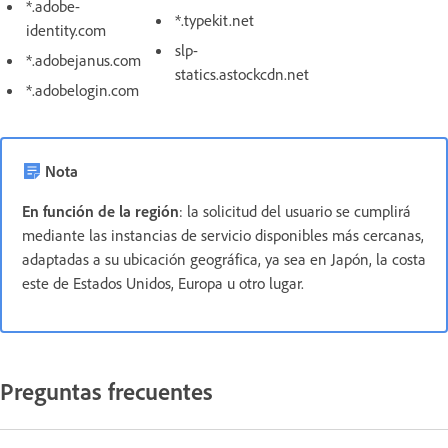
*.adobe-
*.typekit.net
identity.com
slp-
*.adobejanus.com
statics.astockcdn.net
*.adobelogin.com
Nota
En función de la región
: la solicitud del usuario se cumplirá
mediante las instancias de servicio disponibles más cercanas,
adaptadas a su ubicación geográfica, ya sea en Japón, la costa
este de Estados Unidos, Europa u otro lugar.
Preguntas frecuentes