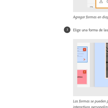
Agregar formas en dia
Elige una forma de las
Las formas se pueden p
interactivos personaliz