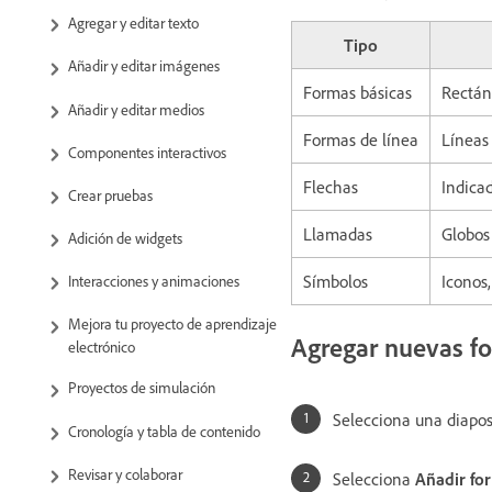
Agregar y editar texto
Tipo
Añadir y editar imágenes
Formas básicas
Rectáng
Añadir y editar medios
Formas de línea
Líneas 
Componentes interactivos
Flechas
Indicad
Crear pruebas
Llamadas
Globos
Adición de widgets
Símbolos
Iconos,
Interacciones y animaciones
Mejora tu proyecto de aprendizaje
Agregar nuevas fo
electrónico
Proyectos de simulación
Selecciona una diapos
Cronología y tabla de contenido
Revisar y colaborar
Selecciona
Añadir fo