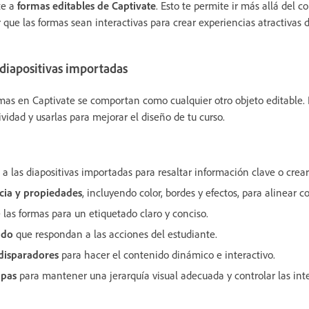
te a
formas editables de Captivate
. Esto te permite ir más allá del c
 que las formas sean interactivas para crear experiencias atractivas 
 diapositivas importadas
rmas en Captivate se comportan como cualquier otro objeto editable. 
ividad y usarlas para mejorar el diseño de tu curso.
:
a las diapositivas importadas para resaltar información clave o crear
ncia y propiedades
, incluyendo color, bordes y efectos, para alinear 
las formas para un etiquetado claro y conciso.
ado
que respondan a las acciones del estudiante.
disparadores
para hacer el contenido dinámico e interactivo.
apas
para mantener una jerarquía visual adecuada y controlar las int