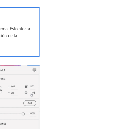
orma. Esto afecta
ción de la