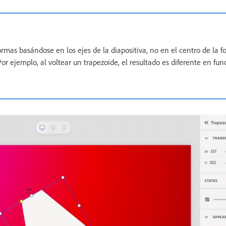
ormas basándose en los ejes de la diapositiva, no en el centro de la f
Por ejemplo, al voltear un trapezoide, el resultado es diferente en fun