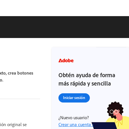
xto, crea botones
Obtén ayuda de forma
o.
más rápida y sencilla
Iniciar sesión
¿Nuevo usuario?
ión original se
Crear una cuenta ›