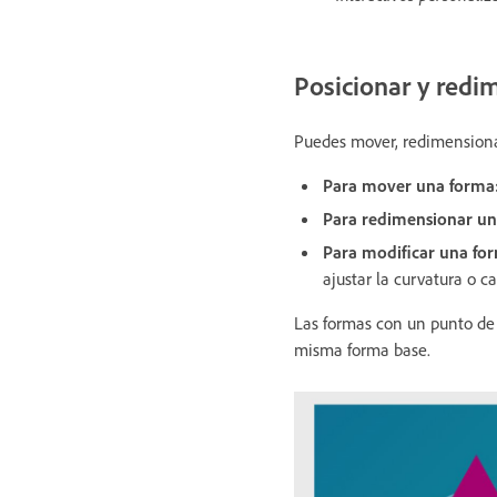
Posicionar y redi
Puedes mover, redimensionar 
Para mover una forma
Para redimensionar un
Para modificar una fo
ajustar la curvatura o c
Las formas con un punto de c
misma forma base.