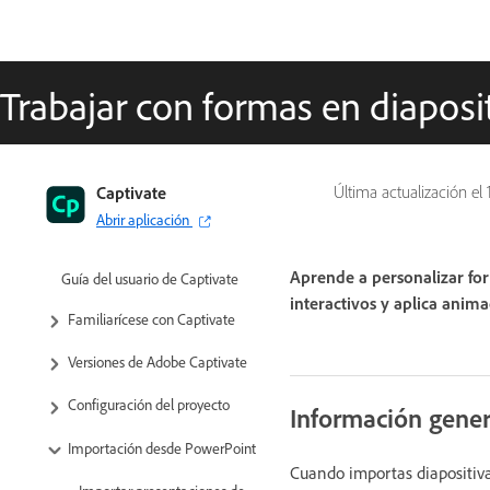
Trabajar con formas en diaposi
Captivate
Última actualización el
Abrir aplicación
Aprende a personalizar for
Guía del usuario de Captivate
interactivos y aplica anim
Familiarícese con Captivate
Versiones de Adobe Captivate
Configuración del proyecto
Información gener
Importación desde PowerPoint
Cuando importas diapositiva