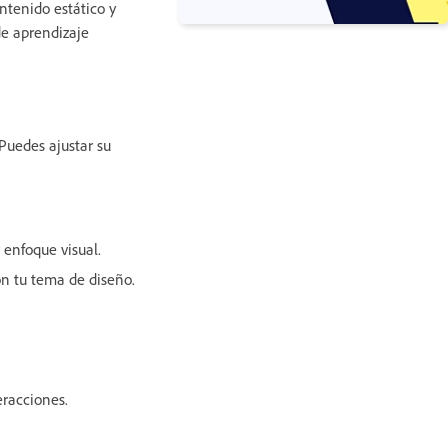
ontenido estático y
de aprendizaje
Puedes ajustar su
 enfoque visual.
con tu tema de diseño.
eracciones.