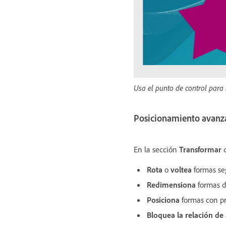
Usa el punto de control para
Posicionamiento avanz
En la sección
Transformar
d
Rota
o
voltea
formas seg
Redimensiona
formas d
Posiciona
formas con pr
Bloquea la relación de