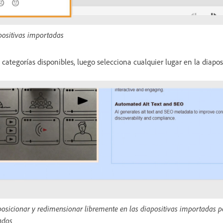
positivas importadas
 categorías disponibles, luego selecciona cualquier lugar en la diaposi
osicionar y redimensionar libremente en las diapositivas importadas p
ados