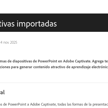
tivas importadas
14 nov. 2025
mas de diapositivas de PowerPoint en Adobe Captivate. Agrega te
aciones para generar contenido atractivo de aprendizaje electrónic
al
s de PowerPoint a Adobe Captivate, todas las formas de la presentac