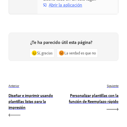
Abrir la aplicación
¿Te ha parecido útil esta página?
Sí, gracias
La verdad es que no
Anterior
Siguiente
Diseñar e imprimir usando
Personalizar plantillas con la
plantillas listas para la
función de Reemplazo rápido
impresión