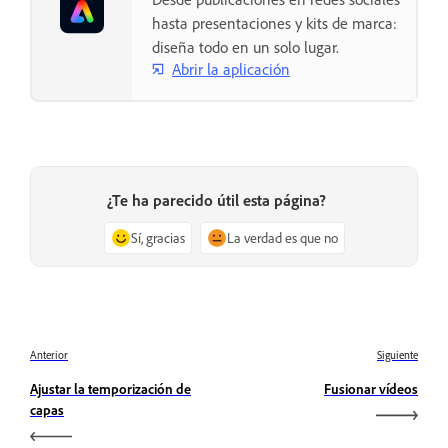
hasta presentaciones y kits de marca:
diseña todo en un solo lugar.
Abrir la aplicación
¿Te ha parecido útil esta página?
Sí, gracias
La verdad es que no
Anterior
Siguiente
Ajustar la temporización de
Fusionar vídeos
capas