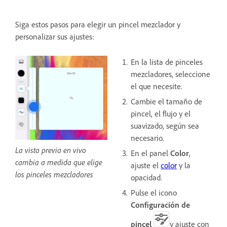
Siga estos pasos para elegir un pincel mezclador y
personalizar sus ajustes:
En la lista de pinceles
mezcladores, seleccione
el que necesite.
Cambie el tamaño de
pincel, el flujo y el
suavizado, según sea
necesario.
La vista previa en vivo
En el panel
Color
,
cambia a medida que elige
ajuste el
color
y la
los pinceles mezcladores
opacidad.
Pulse el icono
Configuración de
pincel
y ajuste con