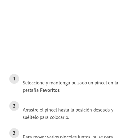
Seleccione y mantenga pulsado un pincel en la
pestaña
Favoritos
.
Arrastre el pincel hasta la posición deseada y
suéltelo para colocarlo.
Para mover varios pinceles juntos, pulse para