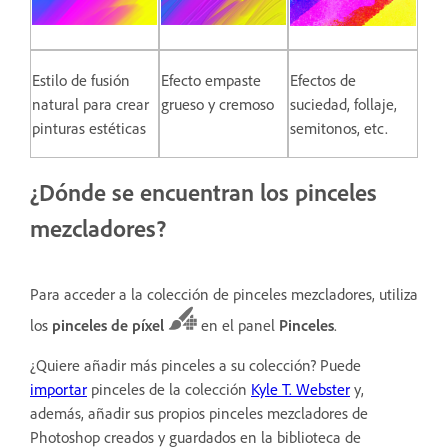
Estilo de fusión
Efecto empaste
Efectos de
natural para crear
grueso y cremoso
suciedad, follaje,
pinturas estéticas
semitonos, etc.
¿Dónde se encuentran los pinceles
mezcladores?
Para acceder a la colección de pinceles mezcladores, utiliza
los
pinceles de píxel
en el panel
Pinceles
.
¿Quiere añadir más pinceles a su colección? Puede
importar
pinceles de la colección
Kyle T. Webster
y,
además, añadir sus propios pinceles mezcladores de
Photoshop creados y guardados en la biblioteca de