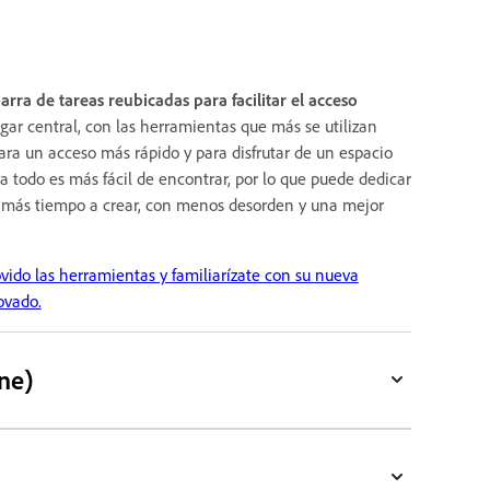
rra de tareas reubicadas para facilitar el acceso
gar central, con las herramientas que más se utilizan
para un acceso más rápido y para disfrutar de un espacio
a todo es más fácil de encontrar, por lo que puede dedicar
más tiempo a crear, con menos desorden y una mejor
ido las herramientas y familiarízate con su nueva
ovado.
ne)