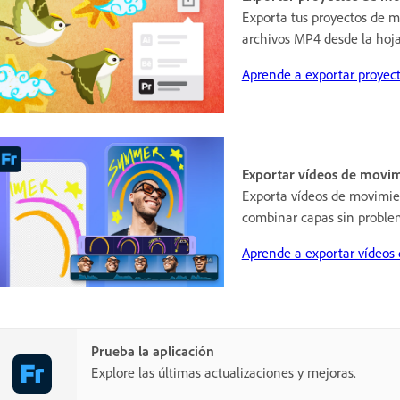
Exporta tus proyectos de 
archivos MP4 desde la hoja
Aprende a exportar proyec
Exportar vídeos de movim
Exporta vídeos de movimie
combinar capas sin problem
Aprende a exportar vídeos
Prueba la aplicación
Explore las últimas actualizaciones y mejoras.