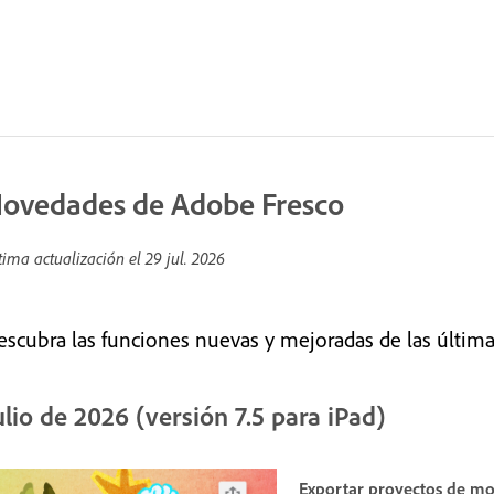
ovedades de Adobe Fresco
tima actualización el
29 jul. 2026
escubra las funciones nuevas y mejoradas de las últim
ulio de 2026 (versión 7.5 para iPad)
Exportar proyectos de m