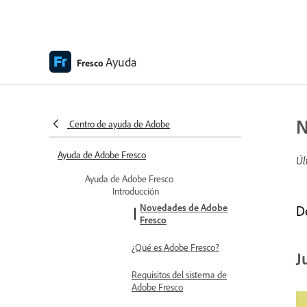
Ayuda
Fresco
N
Centro de ayuda de Adobe
Ayuda de Adobe Fresco
Úl
Ayuda de Adobe Fresco
Introducción
Novedades de Adobe
D
Fresco
¿Qué es Adobe Fresco?
J
Requisitos del sistema de
Adobe Fresco