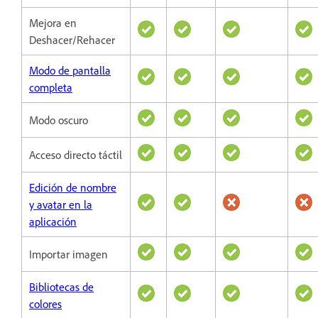
Mejora en
Deshacer/Rehacer
Modo de pantalla
completa
Modo oscuro
Acceso directo táctil
Edición de nombre
y avatar en la
aplicación
Importar imagen
Bibliotecas de
colores