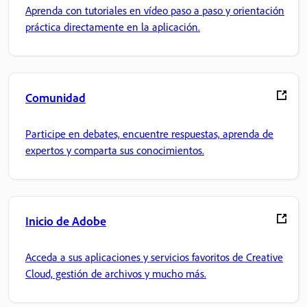
Aprenda con tutoriales en vídeo paso a paso y orientación
práctica directamente en la aplicación.
Comunidad
Participe en debates, encuentre respuestas, aprenda de
expertos y comparta sus conocimientos.
Inicio de Adobe
Acceda a sus aplicaciones y servicios favoritos de Creative
Cloud, gestión de archivos y mucho más.