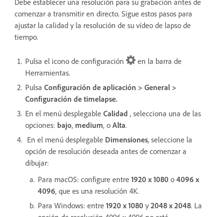
Debe establecer una resolución para su grabación antes de
comenzar a transmitir en directo. Sigue estos pasos para
ajustar la calidad y la resolución de su vídeo de lapso de
tiempo.
Pulsa el icono de configuración
en la barra de
Herramientas.
Pulsa
Configuración de aplicación > General >
Configuración de timelapse.
En el menú desplegable
Calidad
, selecciona una de las
opciones:
bajo
,
medium
, o
Alta
.
En el menú desplegable
Dimensiones
, seleccione la
opción de resolución deseada antes de comenzar a
dibujar:
Para macOS: configure entre
1920 x 1080
o
4096 x
4096
, que es una resolución 4K.
Para Windows: entre
1920 x 1080
y
2048 x 2048
. La
opción de resolución 4096 x 4096 no está