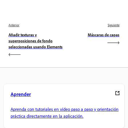
Anterior
Siguiente
Añadir texturas y
Máscaras de capas
superposiciones de fondo
seleccionadas usando Elements
Aprender
Aprenda con tutoriales en vídeo paso a paso y orientación
práctica directamente en la aplicación.