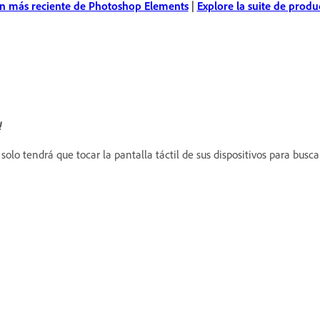
ón más reciente de Photoshop Elements
|
Explore la suite de prod
!
, solo tendrá que tocar la pantalla táctil de sus dispositivos para busc