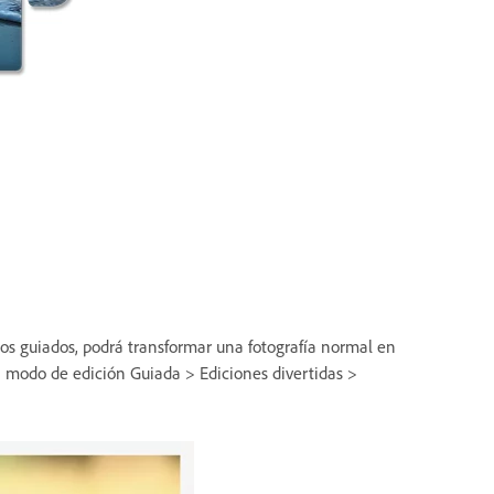
sos guiados, podrá transformar una fotografía normal en
n modo de edición Guiada > Ediciones divertidas >