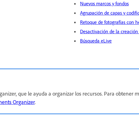
Nuevos marcos y fondos
Agrupación de capas y codifi
Retoque de fotografías con 
Desactivación de la creación
Búsqueda eLive
nizer, que le ayuda a organizar los recursos. Para obtener 
ents Organizer
.