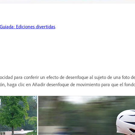
Guiada: Ediciones divertidas
.
ocidad para conferir un efecto de desenfoque al sujeto de una foto d
uación, haga clic en Añadir desenfoque de movimiento para que el fon