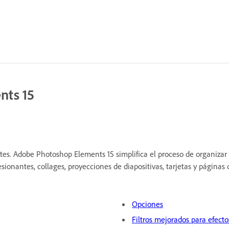
nts 15
tes. Adobe Photoshop Elements 15 simplifica el proceso de organizar
esionantes, collages, proyecciones de diapositivas, tarjetas y página
Opciones
Filtros mejorados para efecto