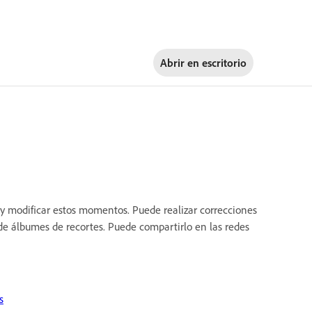
Abrir en
escritorio
 y modificar estos momentos. Puede realizar correcciones
s de álbumes de recortes. Puede compartirlo en las redes
s