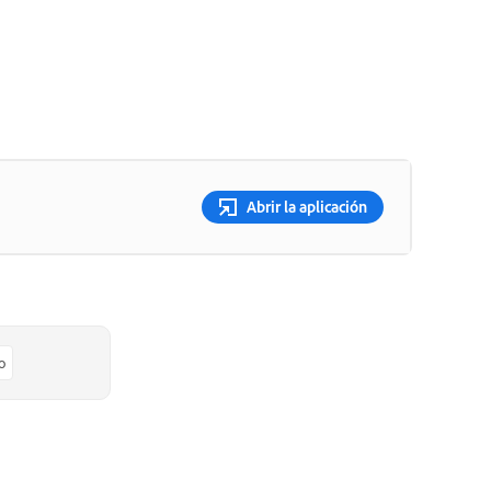
Abrir la aplicación
o