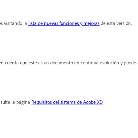
s visitando la
lista de nuevas funciones y mejoras
de esta versión.
en cuenta que este es un documento en continua evolución y puede 
nsulte la página
Requisitos del sistema de Adobe XD
.