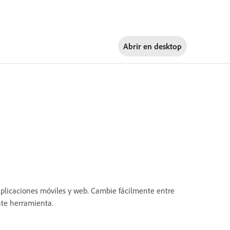
Abrir en
desktop
aplicaciones móviles y web. Cambie fácilmente entre
ente herramienta.