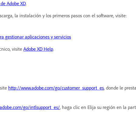
 de Adobe XD
.
rga, la instalación y los primeros pasos con el software, visite:
ra gestionar aplicaciones y servicios
nico, visite
Adobe XD Help
.
isite
http://www.adobe.com/go/customer_support_es
, donde le prest
adobe.com/go/intlsupport_es/
, haga clic en Elija su región en la par