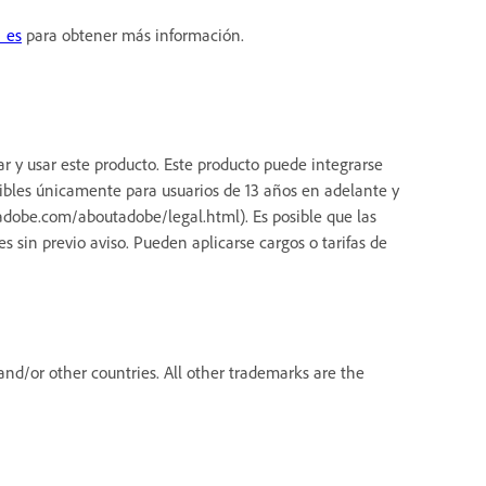
_es
para obtener más información.
ar y usar este producto. Este producto puede integrarse
nibles únicamente para usuarios de 13 años en adelante y
dobe.com/aboutadobe/legal.html). Es posible que las
s sin previo aviso. Pueden aplicarse cargos o tarifas de
nd/or other countries. All other trademarks are the