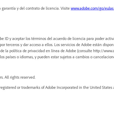
 garantía y del contrato de licencia. Visite
www.adobe.com/go/eulas
be ID y aceptar los términos del acuerdo de licencia para poder activ
or terceros y dar acceso a ellos. Los servicios de Adobe están dispo
de la política de privacidad en línea de Adobe (consulte
http://www.a
 los países o idiomas, y pueden estar sujetos a cambios o cancelacione
. All rights reserved.
egistered or trademarks of Adobe Incorporated in the United States a