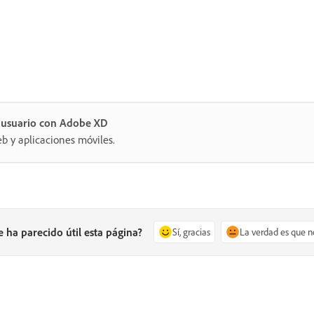
e usuario con Adobe XD
eb y aplicaciones móviles.
e ha parecido útil esta página?
Sí, gracias
La verdad es que n