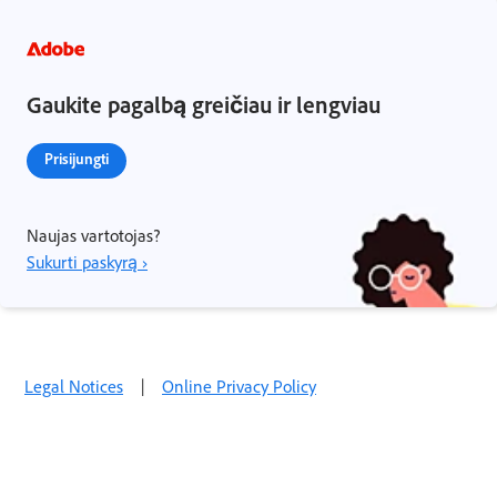
Gaukite pagalbą greičiau ir lengviau
Prisijungti
Naujas vartotojas?
Sukurti paskyrą ›
Legal Notices
|
Online Privacy Policy