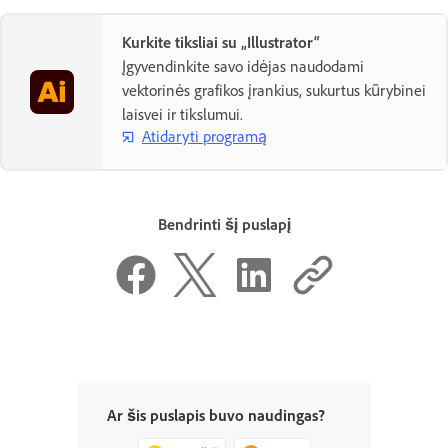
Kurkite tiksliai su „Illustrator“
Įgyvendinkite savo idėjas naudodami
vektorinės grafikos įrankius, sukurtus kūrybinei
laisvei ir tikslumui.
Atidaryti programą
Bendrinti šį puslapį
Ar šis puslapis buvo naudingas?