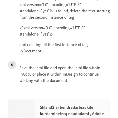
xml version="1.0" encoding="UTF-8"
standalone="yes"?> is found, delete the text starting
from the second instance of tag
<?xml version="1.0" encoding="UTF-8"
standalone="yes"?>
and deleting till the first instance of tag
</Document>
Save the icml file and open the icml file within
InCopy or place it within InDesign to continue
working with the document.
Sklandžiai bendradarbiaukite
kurdami tekstą naudodami „Adobe