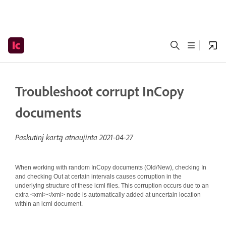
Troubleshoot corrupt InCopy
documents
Paskutinį kartą atnaujinta
2021-04-27
When working with random InCopy documents (Old/New), checking In
and checking Out at certain intervals causes corruption in the
underlying structure of these icml files. This corruption occurs due to an
extra <xml></xml> node is automatically added at uncertain location
within an icml document.