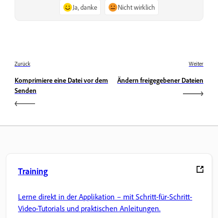
Ja, danke
Nicht wirklich
Zurück
Weiter
Komprimiere eine Datei vor dem
Ändern freigegebener Dateien
Senden
Training
Lerne direkt in der Applikation – mit Schritt-für-Schritt-
Video-Tutorials und praktischen Anleitungen.