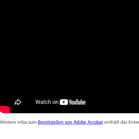
Weitere Infos zum
Bereitstellen von Adobe Acrobat
enthält das Ente