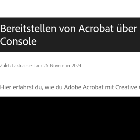
Bereitstellen von Acrobat übe
Console
Zuletzt aktualisiert am
26. November 2024
Hier erfährst du, wie du Adobe Acrobat mit Creative