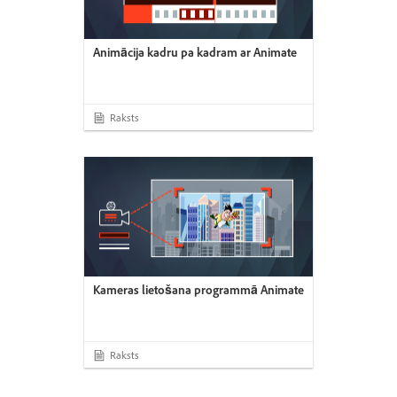
Animācija kadru pa kadram ar Animate
Raksts
Kameras lietošana programmā Animate
Raksts