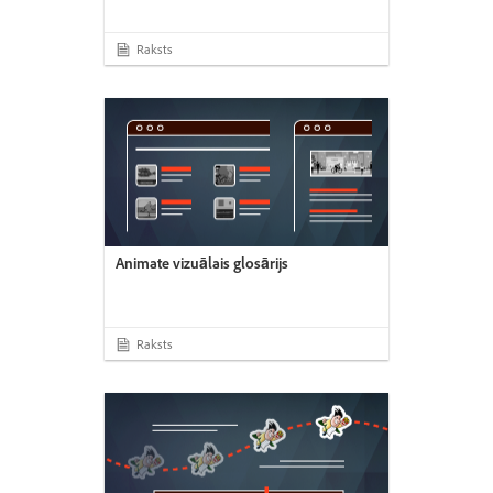
Raksts
Animate vizuālais glosārijs
Raksts