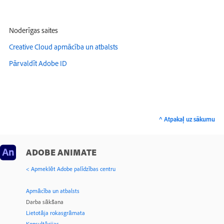
Noderīgas saites
Creative Cloud apmācība un atbalsts
Pārvaldīt Adobe ID
^ Atpakaļ uz sākumu
ADOBE ANIMATE
< Apmeklēt Adobe palīdzības centru
Apmācība un atbalsts
Darba sākšana
Lietotāja rokasgrāmata
Konsultācijas