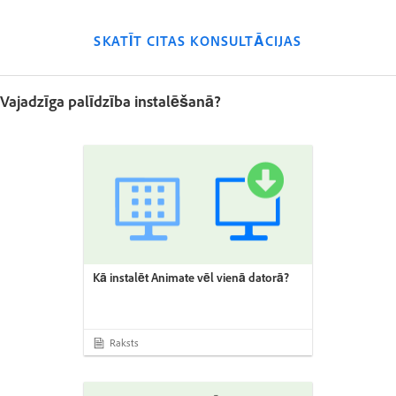
SKATĪT CITAS KONSULTĀCIJAS
Vajadzīga palīdzība instalēšanā?
Kā instalēt Animate vēl vienā datorā?
Raksts