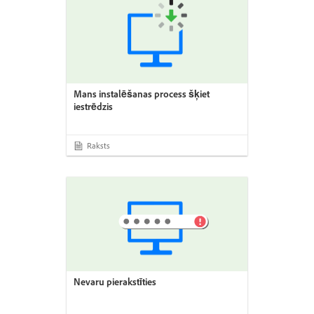
Mans instalēšanas process šķiet
iestrēdzis
Raksts
Nevaru pierakstīties