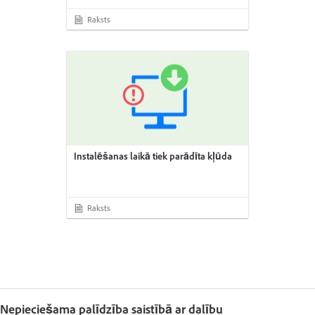
Raksts
Instalēšanas laikā tiek parādīta kļūda
Raksts
Nepieciešama palīdzība saistībā ar dalību