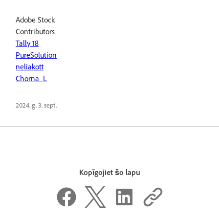
Adobe Stock
Contributors
Tally 18
PureSolution
neliakott
Chorna_L
2024. g. 3. sept.
Kopīgojiet šo lapu