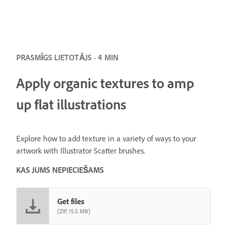
PRASMĪGS LIETOTĀJS · 4 MIN
Apply organic textures to amp
up flat illustrations
Explore how to add texture in a variety of ways to your
artwork with Illustrator Scatter brushes.
KAS JUMS NEPIECIEŠAMS
Get files
(ZIP, 15.5 MB)