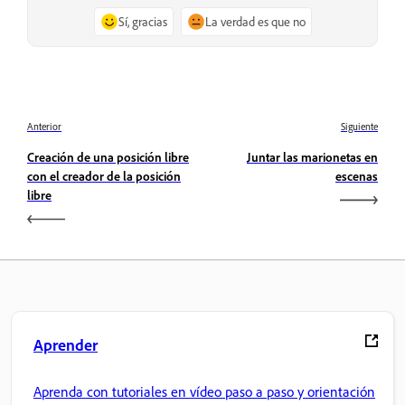
Sí, gracias
La verdad es que no
Anterior
Siguiente
Creación de una posición libre
Juntar las marionetas en
con el creador de la posición
escenas
libre
Aprender
Aprenda con tutoriales en vídeo paso a paso y orientación