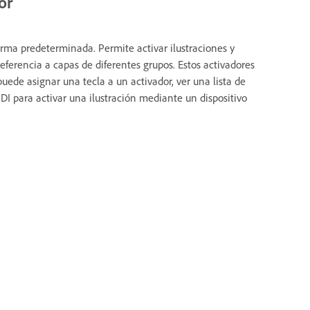
or
rma predeterminada. Permite activar ilustraciones y
ferencia a capas de diferentes grupos. Estos activadores
ede asignar una tecla a un activador, ver una lista de
I para activar una ilustración mediante un dispositivo