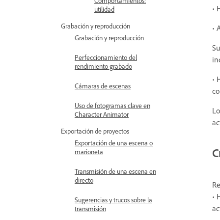
Comportamientos:
• 
utilidad
Grabación y reproducción
• 
Grabación y reproducción
Su
Perfeccionamiento del
in
rendimiento grabado
• 
Cámaras de escenas
co
Uso de fotogramas clave en
Lo
Character Animator
ac
Exportación de proyectos
Exportación de una escena o
C
marioneta
Transmisión de una escena en
directo
Re
• 
Sugerencias y trucos sobre la
ac
transmisión