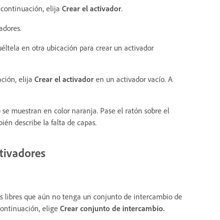
 continuación, elija
Crear el activador
.
adores.
éltela en otra ubicación para crear un activador
ción, elija
Crear el activador
en un activador vacío. A
.) se muestran en color naranja. Pase el ratón sobre el
ién describe la falta de capas.
tivadores
s libres que aún no tenga un conjunto de intercambio de
continuación, elige
Crear conjunto de intercambio.