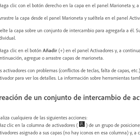
Haga clic con el botón derecho en la capa en el panel Marioneta y, a
Arrastre la capa desde el panel Marioneta y suéltela en el panel Activ
elte la capa sobre un conjunto de intercambio para agregarla a él. Su
dividual.
Haga clic en el botón
Añadir
(+) en el panel Activadores y, a continua
ntinuación, agregue o arrastre capas de marioneta.
s activadores con problemas (conflictos de teclas, falta de capas, etc
tivador para ver los detalles. La información sobre herramientas tamb
reación de un conjunto de intercambio de ac
aliza cualquiera de las siguientes acciones:
Haz clic en la columna de activadores (
) de un grupo de posicione
tivadores asignado a sus capas (no hay iconos en esa columna) y, a 