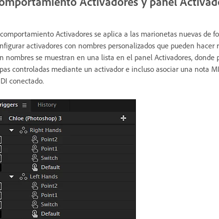
omportamiento Activadores y panel Activad
 comportamiento Activadores se aplica a las marionetas nuevas de fo
nfigurar activadores con nombres personalizados que pueden hacer re
n nombres se muestran en una lista en el panel Activadores, donde pu
pas controladas mediante un activador e incluso asociar una nota MID
DI conectado.