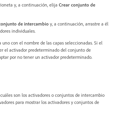
oneta y, a continuación, elija
Crear conjunto de
conjunto de intercambio
y, a continuación, arrastre a él
dores individuales.
a uno con el nombre de las capas seleccionadas. Si el
ser el activador predeterminado del conjunto de
ptar por no tener un activador predeterminado.
e cuáles son los activadores o conjuntos de intercambio
ivadores para mostrar los activadores y conjuntos de