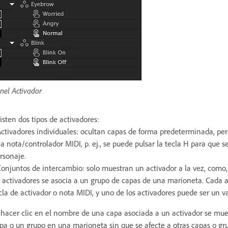
nel Activador
isten dos tipos de activadores:
Activadores individuales: ocultan capas de forma predeterminada, per
a nota/controlador MIDI, p. ej., se puede pulsar la tecla H para que 
rsonaje.
Conjuntos de intercambio: solo muestran un activador a la vez, como,
 activadores se asocia a un grupo de capas de una marioneta. Cada a
cla de activador o nota MIDI, y uno de los activadores puede ser un 
 hacer clic en el nombre de una capa asociada a un activador se mue
pa o un grupo en una marioneta sin que se afecte a otras capas o grup