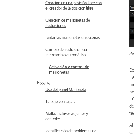
Creación de una posición libre con
el creador de la posición libre
Creación de marionetas de
ilustraciones
Juntar las marionetas en escenas
Cambio de ilustración con
Pa
Intercambio automático
Activación y control de
Ex
marionetas
• 
Rigging
un
Uso del panel Marioneta
pe
• 
Trabajo con capas
de
te
Malla, archivos adjuntos y
controles
Al
Identificación de problemas de
ca