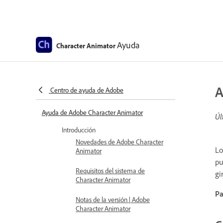
Ayuda
Character Animator
A
Centro de ayuda de Adobe
Ayuda de Adobe Character Animator
Úl
Introducción
Novedades de Adobe Character
Lo
Animator
pu
Requisitos del sistema de
gi
Character Animator
Pa
Notas de la versión | Adobe
Character Animator