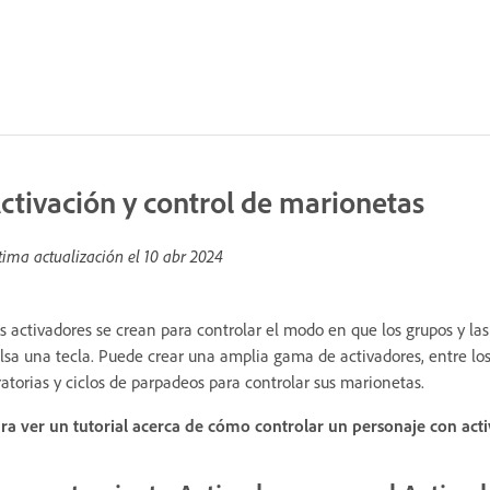
ctivación y control de marionetas
tima actualización el
10 abr 2024
s activadores se crean para controlar el modo en que los grupos y la
lsa una tecla. Puede crear una amplia gama de activadores, entre lo
ratorias y ciclos de parpadeos para controlar sus marionetas.
ra ver un tutorial acerca de cómo controlar un personaje con acti