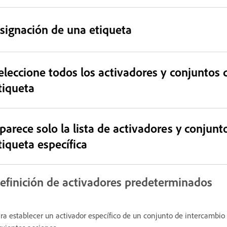
signación de una etiqueta
eleccione todos los activadores y conjuntos
tiqueta
parece solo la lista de activadores y conjun
tiqueta específica
efinición de activadores predeterminados
ra establecer un activador específico de un conjunto de intercambio