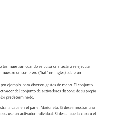
o las muestran cuando se pulsa una tecla o se ejecuta
se muestre un sombrero (“hat” en inglés) sobre un
 por ejemplo, para diversos gestos de mano. El conjunto
ctivador del conjunto de activadores dispone de su propia
valor predeterminado.
stra la capa en el panel Marioneta. Si desea mostrar una
os, use un activador individual. Si desea que la capa o el