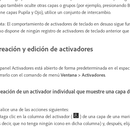
upo también oculte otras capas o grupos (por ejemplo, presionando 
ene capas Pupila y Ojo), utilice un conjunto de intercambio.
ta: El comportamiento de activadores de teclado en desuso sigue fun
no dispone de ningún registro de activadores de teclado anterior que
reación y edición de activadores
 panel Activadores está abierto de forma predeterminada en el espac
rrarlo con el comando de menú
Ventana > Activadores
.
reación de un activador individual que muestre una capa 
alice una de las acciones siguientes:
Haga clic en la columna del activador (
) de una capa de una mari
s decir, que no tenga ningún icono en dicha columna) y, después, eli