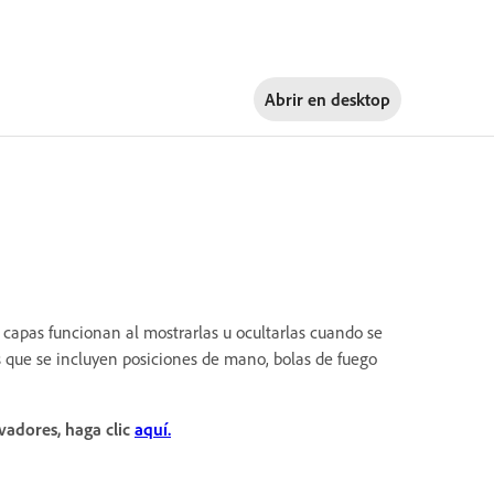
Abrir en
desktop
s capas funcionan al mostrarlas u ocultarlas cuando se
s que se incluyen posiciones de mano, bolas de fuego
vadores, haga clic
aquí.