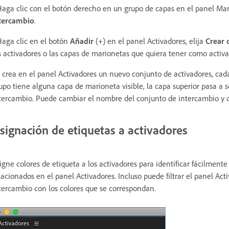
Haga clic con el botón derecho en un grupo de capas en el panel Mari
tercambio
.
Haga clic en el botón
Añadir
(+) en el panel Activadores, elija
Crear 
s activadores o las capas de marionetas que quiera tener como activa
 crea en el panel Activadores un nuevo conjunto de activadores, cad
upo tiene alguna capa de marioneta visible, la capa superior pasa a 
tercambio. Puede cambiar el nombre del conjunto de intercambio y o
signación de etiquetas a activadores
igne colores de etiqueta a los activadores para identificar fácilment
lacionados en el panel Activadores. Incluso puede filtrar el panel Act
tercambio con los colores que se correspondan.