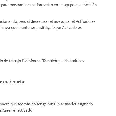
B para mostrar la capa Parpadeo en un grupo que también
cionando, pero si desea usar el nuevo panel Activadores
 tenga que mantener, sustitúyalo por Activadores.
io de trabajo Plataforma. También puede abrirlo o
de marioneta
oneta que todavía no tenga ningún activador asignado
ja
Crear el activador
.