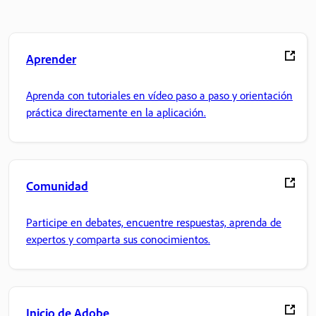
Aprender
Aprenda con tutoriales en vídeo paso a paso y orientación
práctica directamente en la aplicación.
Comunidad
Participe en debates, encuentre respuestas, aprenda de
expertos y comparta sus conocimientos.
Inicio de Adobe