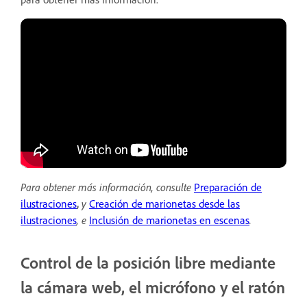
Para obtener más información, consulte
Preparación de
ilustraciones
,
y
Creación de marionetas desde las
ilustraciones
,
e
Inclusión de marionetas en escenas
.
Control de la posición libre mediante
la cámara web, el micrófono y el ratón