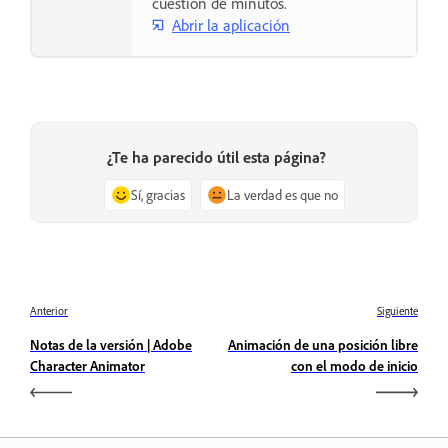
cuestión de minutos.
Abrir la aplicación
¿Te ha parecido útil esta página?
Sí, gracias
La verdad es que no
Anterior
Siguiente
Notas de la versión | Adobe
Animación de una posición libre
Character Animator
con el modo de inicio