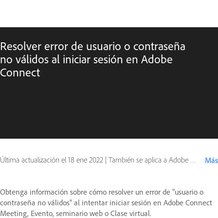
Resolver error de usuario o contraseña
no válidos al iniciar sesión en Adobe
Connect
Última actualización el
18 ene 2022
|
También se aplica a Adobe Connect 8, Adobe Connect 9
Más
Obtenga información sobre cómo resolver un error de "usuario o
contraseña no válidos" al intentar iniciar sesión en Adobe Connect
Meeting, Evento, seminario web o Clase virtual.