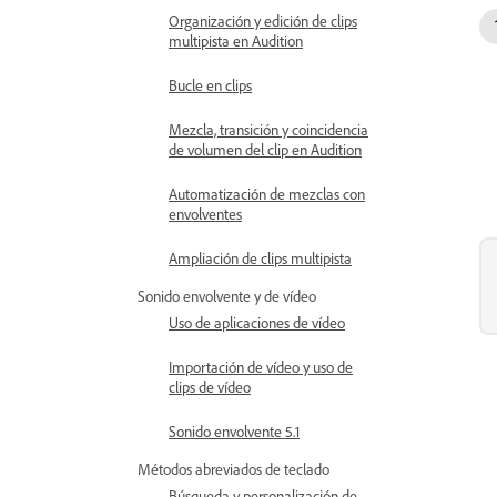
Organización y edición de clips
multipista en Audition
Bucle en clips
Mezcla, transición y coincidencia
de volumen del clip en Audition
Automatización de mezclas con
envolventes
Ampliación de clips multipista
Sonido envolvente y de vídeo
Uso de aplicaciones de vídeo
Importación de vídeo y uso de
clips de vídeo
Sonido envolvente 5.1
Métodos abreviados de teclado
Búsqueda y personalización de