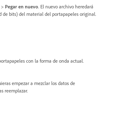
>
Pegar en nuevo
. El nuevo archivo heredará
de bits) del material del portapapeles original.
portapapeles con la forma de onda actual.
ieras empezar a mezclar los datos de
as reemplazar.