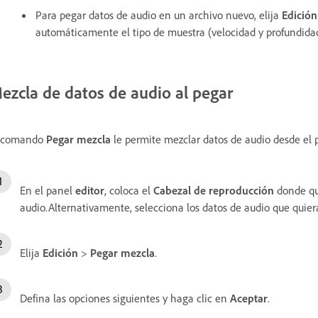
Para pegar datos de audio en un archivo nuevo, elija
Edición
automáticamente el tipo de muestra (velocidad y profundidad 
ezcla de datos de audio al pegar
l comando
Pegar mezcla
le permite mezclar datos de audio desde el 
En el panel
editor
, coloca el
Cabezal de reproducción
donde qu
audio.Alternativamente, selecciona los datos de audio que quier
Elija
Edición
>
Pegar mezcla
.
Defina las opciones siguientes y haga clic en
Aceptar
.