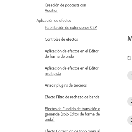
Creación de podcasts con
Audition
Aplicación de efectos
Habilitación de extensiones CEP
M
Controles de efectos
Aplicación de efectos en el Editor
de forma de onda
E
Aplicación de efectos en el Editor
multipista
Añadir plugins de terceros
Efecto Filtro de rechazo de banda
Efectos de Fundido de transición o
ganancia (solo Editor de forma de
onda)
Efecto Corrección de tono manual