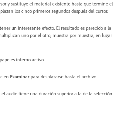
rsor y sustituye el material existente hasta que termine el
plazan los cinco primeros segundos después del cursor.
ener un interesante efecto. El resultado es parecido a la
ultiplican uno por el otro, muestra por muestra, en lugar
papeles interno activo.
ic en
Examinar
para desplazarse hasta el archivo.
i el audio tiene una duración superior a la de la selección