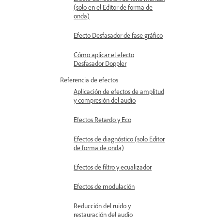
(solo en el Editor de forma de
onda)
Efecto Desfasador de fase gráfico
Cómo aplicar el efecto
Desfasador Doppler
Referencia de efectos
Aplicación de efectos de amplitud
y compresión del audio
Efectos Retardo y Eco
Efectos de diagnóstico (solo Editor
de forma de onda)
Efectos de filtro y ecualizador
Efectos de modulación
Reducción del ruido y
restauración del audio