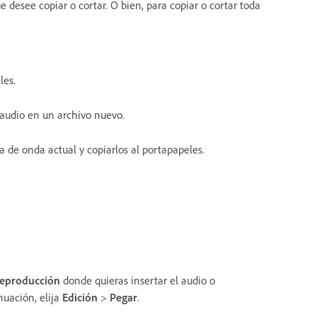
e desee copiar o cortar. O bien, para copiar o cortar toda
les.
e audio en un archivo nuevo.
ma de onda actual y copiarlos al portapapeles.
reproducción
donde quieras insertar el audio o
nuación, elija
Edición
>
Pegar
.