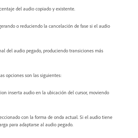
centaje del audio copiado y existente.
gerando o reduciendo la cancelación de fase si el audio
final del audio pegado, produciendo transiciones más
Las opciones son las siguientes:
tion inserta audio en la ubicación del cursor, moviendo
eccionado con la forma de onda actual. Si el audio tiene
larga para adaptarse al audio pegado.