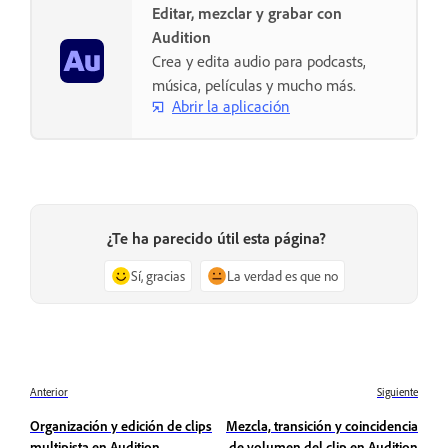
Editar, mezclar y grabar con
Audition
Crea y edita audio para podcasts,
música, películas y mucho más.
Abrir la aplicación
¿Te ha parecido útil esta página?
Sí, gracias
La verdad es que no
Anterior
Siguiente
Organización y edición de clips
Mezcla, transición y coincidencia
multipista en Audition
de volumen del clip en Audition