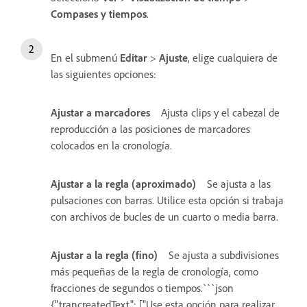
Compases y tiempos
.
En el submenú
Editar
>
Ajuste
, elige cualquiera de
las siguientes opciones:
Ajustar a marcadores
Ajusta clips y el cabezal de
reproducción a las posiciones de marcadores
colocados en la cronología.
Ajustar a la regla (aproximado)
Se ajusta a las
pulsaciones con barras. Utilice esta opción si trabaja
con archivos de bucles de un cuarto o media barra.
Ajustar a la regla (fino)
Se ajusta a subdivisiones
más pequeñas de la regla de cronología, como
fracciones de segundos o tiempos.```json
{"trancreatedText": ["Use esta opción para realizar