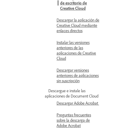
de escritorio de
Creative Cloud
Descargar la aplicación de
Creative Cloud mediante
enlaces directos
Instalar las versiones
anteriores de las
aplicaciones de Creative
Cloud
Descargar versiones
anteriores de aplicaciones
sin suscripción
Descargue e instale las
aplicaciones de Document Cloud
Descargar Adobe Acrobat
Preguntas frecuentes
sobre la descarga de
Adobe Acrobat