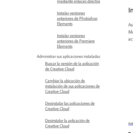
mediante enlaces directos
I
Instalar versiones
anteriores de Photoshop
Elements
As
Ma
Instalar versiones
ac
anteriores de Premiere
Elements
Administrar sus aplicaciones instaladas
Buscar la versión de la aplicación
de Creative Cloud
Cambiar la ubicación de
instalación de sus aplicaciones de
Creative Cloud
Desinstalar las aplicaciones de
Creative Cloud
Desinstalar la aplicación de
Ant
Creative Cloud