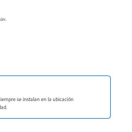
ión:
 siempre se instalan en la ubicación
dad.