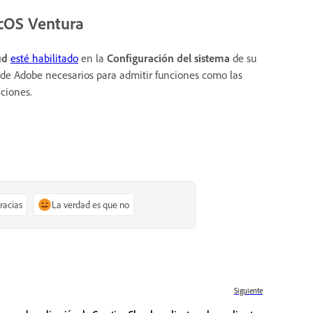
acOS Ventura
ud
esté habilitado
en la
Configuración del sistema
de su
os de Adobe necesarios para admitir funciones como las
aciones.
gracias
La verdad es que no
Siguiente