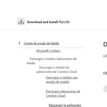
Transferencia de aplicaciones de
Adobe a ordenadores Mac con
Apple silicon
Ayuda
Download and Install
Compatibilidad de las
aplicaciones de Adobe con
Windows 11
Compatibilidad de las
D
Centro de ayuda de Adobe
aplicaciones de Adobe con los PC
Microsoft Copilot+
Úl
Descargar e instalar aplicaciones de
Adobe
Descargar e instalar las
aplicaciones de Creative Cloud
Ob
Descargar e instalar una
versión de prueba
Descargar aplicaciones de
Creative Cloud
Descargar la aplicación