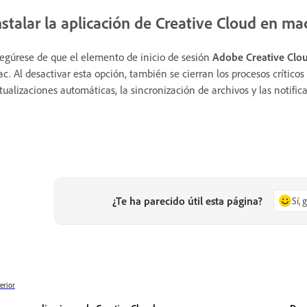
nstalar la aplicación de Creative Cloud en m
egúrese de que el elemento de inicio de sesión
Adobe Creative Clo
c. Al desactivar esta opción, también se cierran los procesos crític
tualizaciones automáticas, la sincronización de archivos y las notific
¿Te ha parecido útil esta página?
Sí, 
erior