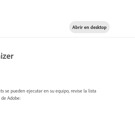
Abrir en
desktop
izer
se pueden ejecutar en su equipo, revise la lista
e de Adobe: