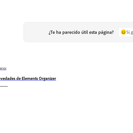
¿Te ha parecido útil esta página?
Sí, 
erior
vedades de Elements Organizer