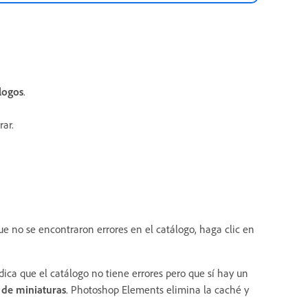
logos
.
rar.
que no se encontraron errores en el catálogo, haga clic en
ndica que el catálogo no tiene errores pero que sí hay un
 de miniaturas
. Photoshop Elements elimina la caché y