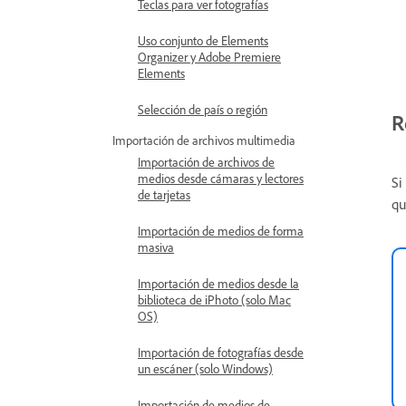
Teclas para ver fotografías
Uso conjunto de Elements
Organizer y Adobe Premiere
Elements
Selección de país o región
R
Importación de archivos multimedia
Importación de archivos de
medios desde cámaras y lectores
Si
de tarjetas
qu
Importación de medios de forma
masiva
Importación de medios desde la
biblioteca de iPhoto (solo Mac
OS)
Importación de fotografías desde
un escáner (solo Windows)
Importación de medios de