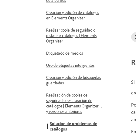
de álbumes
Creación y edición de catálogos
en Elements Organizer
Realizar copia de seguridad o
restaurar catálogos | Elements
Organizer
Etiquetado de medios
R
Uso de etiquetas inteligentes
Creación y edición de búsquedas
Si
guardadas
ar
Realización de copias de
seguridad o restauración de
Po
catálogos | Elements Organizer 15
y versiones anteriores
ca
ar
Solución de problemas de
catálogos
En