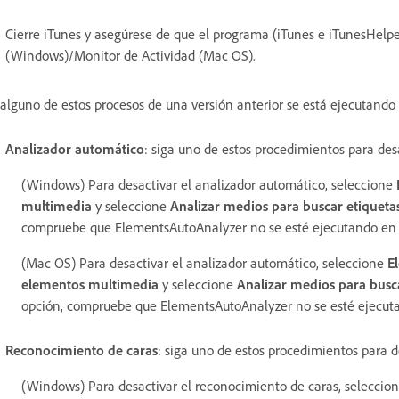
Cierre iTunes y asegúrese de que el programa (iTunes e iTunesHelpe
(Windows)/Monitor de Actividad (Mac OS).
 alguno de estos procesos de una versión anterior se está ejecutando e
Analizador automático
: siga uno de estos procedimientos para des
(Windows) Para desactivar el analizador automático, seleccione
multimedia
y seleccione
Analizar medios para buscar etiquetas
compruebe que ElementsAutoAnalyzer no se esté ejecutando en e
(Mac OS) Para desactivar el analizador automático, seleccione
E
elementos multimedia
y seleccione
Analizar medios para busca
opción, compruebe que ElementsAutoAnalyzer no se esté ejecuta
Reconocimiento de caras
: siga uno de estos procedimientos para d
(Windows) Para desactivar el reconocimiento de caras, seleccio