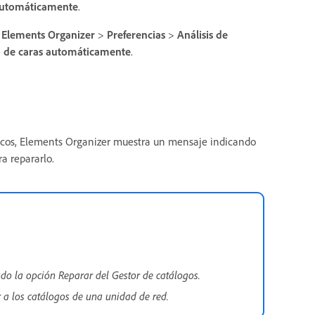
 automáticamente
.
e
Elements Organizer
>
Preferencias
>
Análisis de
o de caras automáticamente
.
cnicos, Elements Organizer muestra un mensaje indicando
a repararlo.
ado la opción Reparar del Gestor de catálogos.
r a los catálogos de una unidad de red.