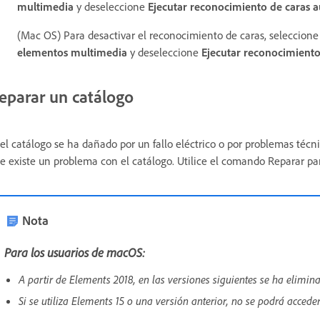
multimedia
y deseleccione
Ejecutar reconocimiento de caras
(Mac OS) Para desactivar el reconocimiento de caras, seleccion
elementos multimedia
y deseleccione
Ejecutar reconocimient
eparar un catálogo
 el catálogo se ha dañado por un fallo eléctrico o por problemas té
e existe un problema con el catálogo. Utilice el comando Reparar par
Nota
Para los usuarios de macOS:
A partir de Elements 2018, en las versiones siguientes se ha elimin
Si se utiliza Elements 15 o una versión anterior, no se podrá accede