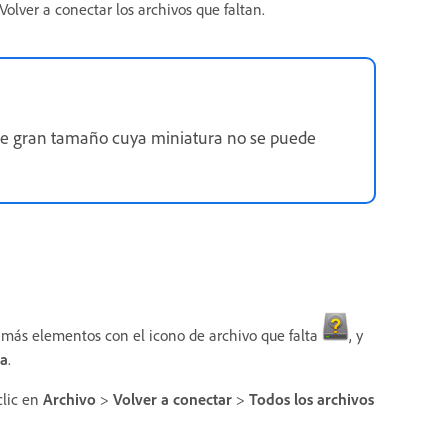
Volver a conectar los archivos que faltan.
 de gran tamaño cuya miniatura no se puede
o más elementos con el icono de archivo que falta
, y
ta
.
clic en
Archivo
>
Volver a conectar
>
Todos los archivos