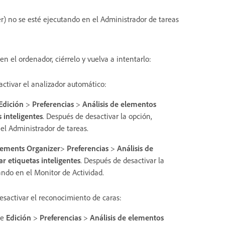
r) no se esté ejecutando en el Administrador de tareas
n el ordenador, ciérrelo y vuelva a intentarlo:
activar el analizador automático:
Edición
>
Preferencias
>
Análisis de elementos
 inteligentes
. Después de desactivar la opción,
l Administrador de tareas.
lements Organizer
>
Preferencias
>
Análisis de
r etiquetas inteligentes
. Después de desactivar la
ndo en el Monitor de Actividad.
esactivar el reconocimiento de caras:
ne
Edición
>
Preferencias
>
Análisis de elementos