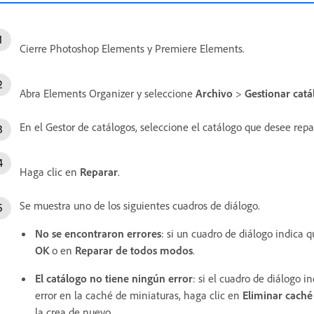
Cierre Photoshop Elements y Premiere Elements.
Abra Elements Organizer y seleccione
Archivo
>
Gestionar catá
En el Gestor de catálogos, seleccione el catálogo que desee repa
Haga clic en
Reparar
.
Se muestra uno de los siguientes cuadros de diálogo.
No se encontraron errores
: si un cuadro de diálogo indica 
OK
o en
Reparar de todos modos
.
El catálogo no tiene ningún error
: si el cuadro de diálogo i
error en la caché de miniaturas, haga clic en
Eliminar caché
la crea de nuevo.