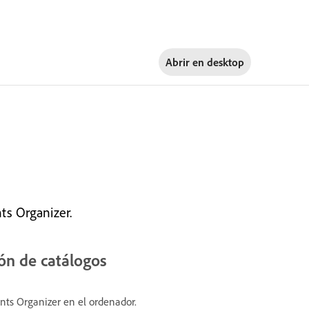
Abrir en
desktop
ts Organizer.
ón de catálogos
ts Organizer en el ordenador.