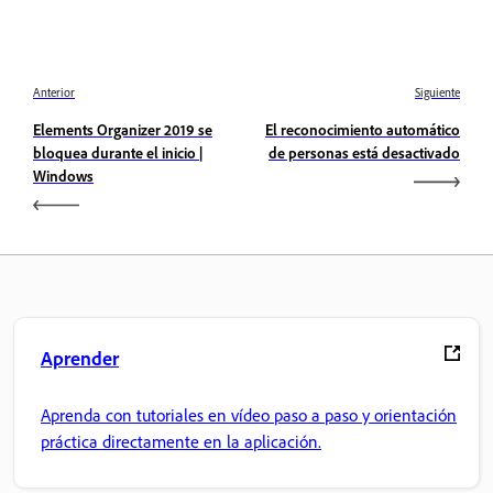
Anterior
Siguiente
Elements Organizer 2019 se
El reconocimiento automático
bloquea durante el inicio |
de personas está desactivado
Windows
Aprender
Aprenda con tutoriales en vídeo paso a paso y orientación
práctica directamente en la aplicación.