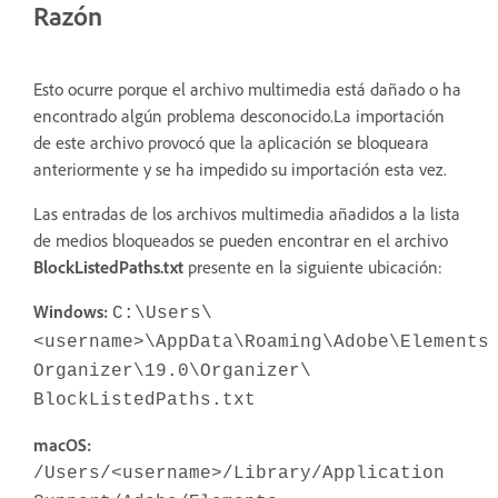
Razón
Esto ocurre porque el archivo multimedia está dañado o ha
encontrado algún problema desconocido.La importación
de este archivo provocó que la aplicación se bloqueara
anteriormente y se ha impedido su importación esta vez.
Las entradas de los archivos multimedia añadidos a la lista
de medios bloqueados se pueden encontrar en el archivo
BlockListedPaths.txt
presente en la siguiente ubicación:
Windows:
C:\Users\
<username>\AppData\Roaming\Adobe\Elements
Organizer\19.0\Organizer\
BlockListedPaths.txt
macOS:
/Users/<username>/Library/Application