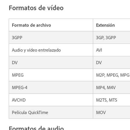
Formatos de vídeo
Formato de archivo
Extensión
3GPP
3GP, 3GPP
Audio y vídeo entrelazado
AVI
DV
DV
MPEG
M2P, MPEG, MPG
MPEG-4
MP4, M4V
AVCHD
M2TS, MTS
Película QuickTime
MOV
Formatos de audio