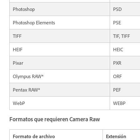
Photoshop
PSD
Photoshop Elements
PSE
TIFF
TIF, TIFF
HEIF
HEIC
Pixar
PXR
Olympus RAW*
ORF
Pentax RAW*
PEF
WebP
WEBP
Formatos que requieren Camera Raw
Formato de archivo
Extensión