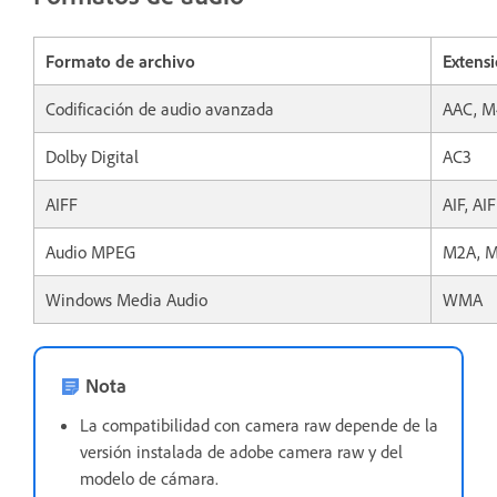
Formato de archivo
Extens
Codificación de audio avanzada
AAC, M
Dolby Digital
AC3
AIFF
AIF, AI
Audio MPEG
M2A, 
Windows Media Audio
WMA
Nota
La compatibilidad con camera raw depende de la
versión instalada de adobe camera raw y del
modelo de cámara.