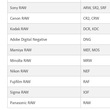
Sony RAW
ARW, SR2, SRF
Canon RAW
CR2, CRW
Kodak RAW
DCR, KDC
Adobe Digital Negative
DNG
Mamiya RAW
MEF, MOS
Minolta RAW
MRW
Nikon RAW
NEF
Fujifilm RAW
RAF
Sigma RAW
X3F
Panasonic RAW
RAW