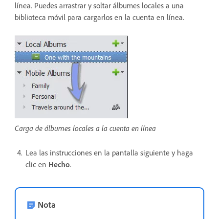
línea. Puedes arrastrar y soltar álbumes locales a una
biblioteca móvil para cargarlos en la cuenta en línea.
Carga de álbumes locales a la cuenta en línea
Lea las instrucciones en la pantalla siguiente y haga
clic en
Hecho
.
Nota