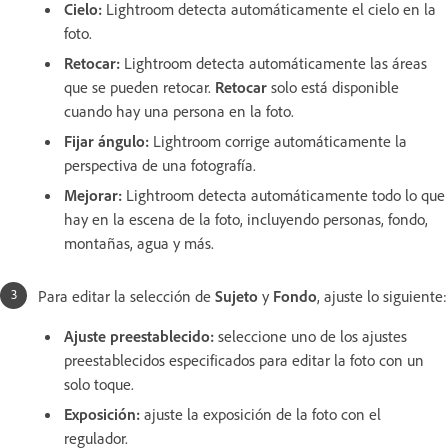
Cielo
:
Lightroom detecta automáticamente el cielo en la
foto.
Retocar:
Lightroom detecta automáticamente las áreas
que se pueden retocar.
Retocar
solo está disponible
cuando hay una persona en la foto.
Fijar ángulo
:
Lightroom corrige automáticamente la
perspectiva de una fotografía.
Mejorar
:
Lightroom detecta automáticamente todo lo que
hay en la escena de la foto, incluyendo personas, fondo,
montañas, agua y más.
Para editar la selección de
Sujeto
y
Fondo
, ajuste lo siguiente:
Ajuste preestablecido
:
seleccione uno de los ajustes
preestablecidos especificados para editar la foto con un
solo toque.
Exposición
:
ajuste la exposición de la foto con el
regulador.