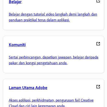
Belajar
Belajar dengan tutorial video langkah demi langkah dan
panduan praktikal terus dalam aplikasi.
Komuniti
Sertai perbincangan, dapatkan jawapan, belajar daripada
pakar, dan kongsi pengetahuan anda.
Laman Utama Adobe
Akses aplikasi, perkhidmatan, pengurusan fail Creative
Cloud dan ciri lain kegemaran anda.