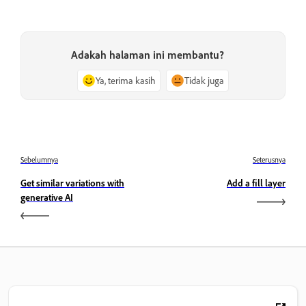
Adakah halaman ini membantu?
Ya, terima kasih
Tidak juga
Sebelumnya
Seterusnya
Get similar variations with
Add a fill layer
generative AI