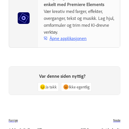
enkelt med Premiere Elements
Vær kreativ med farger, effekter,
overganger, tekst og musikk. Lag hjul,
omformuler og trim med KI-drevne
verktøy.
Åpne applikasjonen
Var denne siden nyttig?
Ja takk
Ikke egentlig
Forrige
Neste