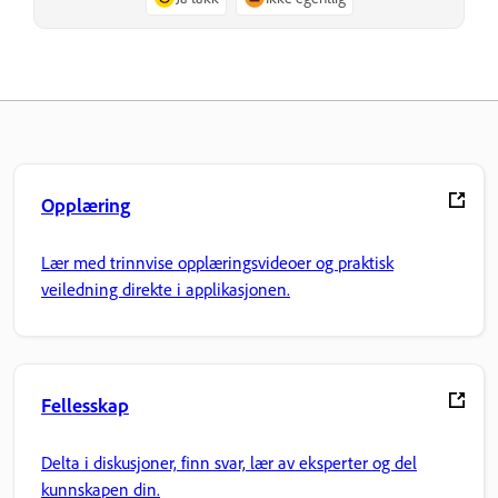
Opplæring
Lær med trinnvise opplæringsvideoer og praktisk
veiledning direkte i applikasjonen.
Fellesskap
Delta i diskusjoner, finn svar, lær av eksperter og del
kunnskapen din.