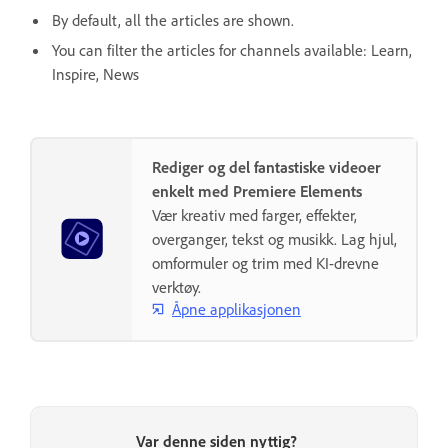
By default, all the articles are shown.
You can filter the articles for channels available: Learn,
Inspire, News
Rediger og del fantastiske videoer
enkelt med Premiere Elements
Vær kreativ med farger, effekter,
overganger, tekst og musikk. Lag hjul,
omformuler og trim med KI-drevne
verktøy.
Åpne applikasjonen
Var denne siden nyttig?