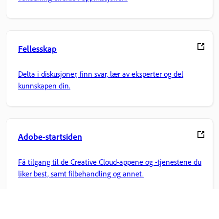
Fellesskap
Delta i diskusjoner, finn svar, lær av eksperter og del
kunnskapen din.
Adobe-startsiden
Få tilgang til de Creative Cloud-appene og -tjenestene du
liker best, samt filbehandling og annet.