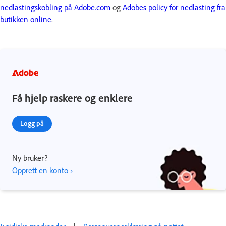
nedlastingskobling på Adobe.com
og
Adobes policy for nedlasting fra
butikken online
.
Få hjelp raskere og enklere
Logg på
Ny bruker?
Opprett en konto ›