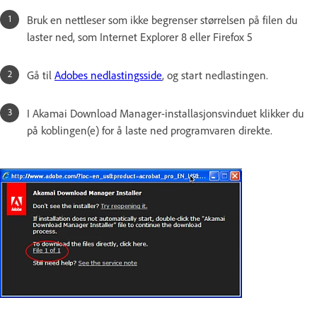
Bruk en nettleser som ikke begrenser størrelsen på filen du
laster ned, som Internet Explorer 8 eller Firefox 5
Gå til
Adobes nedlastingsside
, og start nedlastingen.
I Akamai Download Manager-installasjonsvinduet klikker du
på koblingen(e) for å laste ned programvaren direkte.