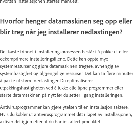
hvordan installasjonen startes manuelt.
Hvorfor henger datamaskinen seg opp eller
blir treg når jeg installerer nedlastingen?
Det første trinnet i installeringsprosessen består i å pakke ut eller
dekomprimere installeringsfilene. Dette kan oppta mye
systemressurser og gjøre datamaskinen tregere, avhengig av
systemhastighet og tilgjengelige ressurser. Det kan ta flere minutter
å pakke ut større nedlastinger. Du optimaliserer
utpakkingshastigheten ved å lukke alle åpne programmer eller
starte datamaskinen på nytt før du setter i gang installeringen.
Antivirusprogrammer kan gjøre ytelsen til en installasjon saktere.
Hvis du kobler ut antivirusprogrammet ditt i løpet av installasjonen,
aktiver det igjen etter at du har installert produktet.