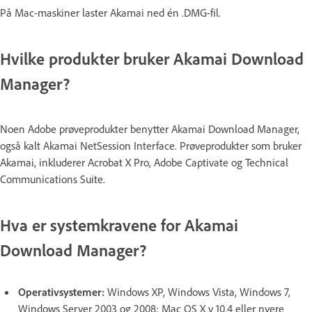
På Mac-maskiner laster Akamai ned én .DMG-fil.
Hvilke produkter bruker Akamai Download
Manager?
Noen Adobe prøveprodukter benytter Akamai Download Manager,
også kalt Akamai NetSession Interface. Prøveprodukter som bruker
Akamai, inkluderer Acrobat X Pro, Adobe Captivate og Technical
Communications Suite.
Hva er systemkravene for Akamai
Download Manager?
Operativsystemer:
Windows XP, Windows Vista, Windows 7,
Windows Server 2003 og 2008; Mac OS X v 10.4 eller nyere