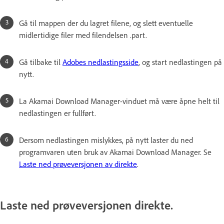
Gå til mappen der du lagret filene, og slett eventuelle
midlertidige filer med filendelsen .part.
Gå tilbake til
Adobes nedlastingsside
, og start nedlastingen på
nytt.
La Akamai Download Manager-vinduet må være åpne helt til
nedlastingen er fullført.
Dersom nedlastingen mislykkes, på nytt laster du ned
programvaren uten bruk av Akamai Download Manager. Se
Laste ned prøveversjonen av direkte
.
Laste ned prøveversjonen direkte.