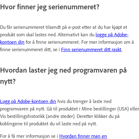
Hvor finner jeg serienummeret?
Du får serienummeret tilsendt på e-post etter at du har kjøpt et
produkt som skal lastes ned. Alternativt kan du
logge på Adobe-
kontoen din
for å finne serienummeret. For mer informasjon om å
finne serienummeret ditt, se i
Finn serienummeret ditt raskt
.
Hvordan laster jeg ned programvaren på
nytt?
Logg på Adobe-kontoen din
hvis du trenger å laste ned
programvaren på nytt. Gå til produktet i Mine bestillinger (USA) eller
Vis bestillingshistorikk (andre steder). Deretter klikker du på
koblingene til produktet du vil laste ned på nytt.
For å få mer informasjon se i
Hvordan finner man en