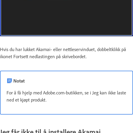
Hvis du har lukket Akamai- eller nettleservinduet, dobbeltklikk på
ikonet Fortsett nedlastingen på skrivebordet.
Notat
For å få hjelp med Adobe.com-butikken, se i Jeg kan ikke laste
ned et kjøpt produkt.
Jeg får ikke til å installere Akamai