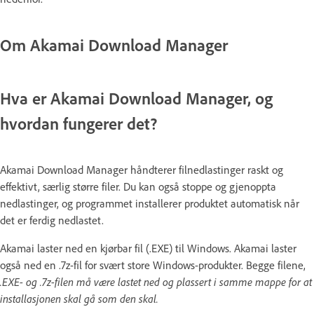
Om Akamai Download Manager
Hva er Akamai Download Manager, og
hvordan fungerer det?
Akamai Download Manager håndterer filnedlastinger raskt og
effektivt, særlig større filer. Du kan også stoppe og gjenoppta
nedlastinger, og programmet installerer produktet automatisk når
det er ferdig nedlastet.
Akamai laster ned en kjørbar fil (.EXE) til Windows. Akamai laster
også ned en .7z-fil for svært store Windows-produkter. Begge filene,
.EXE- og .7z-filen må være lastet ned og plassert i samme mappe for at
installasjonen skal gå som den skal.