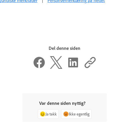
Juridiske merknader
|
Personvernerklæring på nettet
Del denne siden
Var denne siden nyttig?
Ja takk
Ikke egentlig