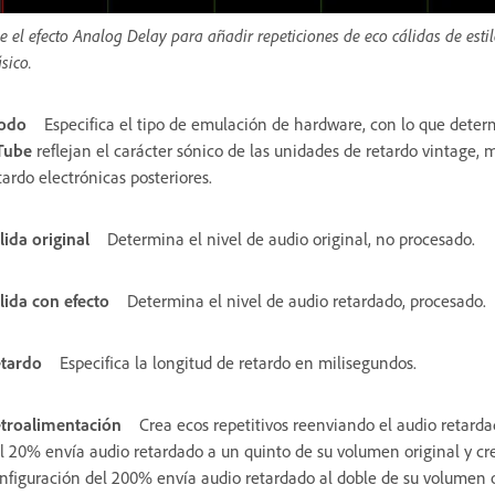
e el efecto Analog Delay para añadir repeticiones de eco cálidas de est
ásico.
odo
Especifica el tipo de emulación de hardware, con lo que determi
Tube
reflejan el carácter sónico de las unidades de retardo vintage,
tardo electrónicas posteriores.
lida original
Determina el nivel de audio original, no procesado.
lida con efecto
Determina el nivel de audio retardado, procesado.
tardo
Especifica la longitud de retardo en milisegundos.
troalimentación
Crea ecos repetitivos reenviando el audio retardad
l 20% envía audio retardado a un quinto de su volumen original y 
nfiguración del 200% envía audio retardado al doble de su volumen o