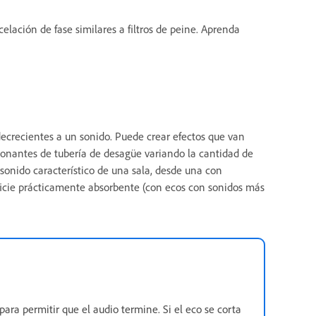
celación de fase similares a filtros de peine. Aprenda
ecrecientes a un sonido. Puede crear efectos que van
esonantes de tubería de desagüe variando la cantidad de
 sonido característico de una sala, desde una con
erficie prácticamente absorbente (con ecos con sonidos más
para permitir que el audio termine. Si el eco se corta