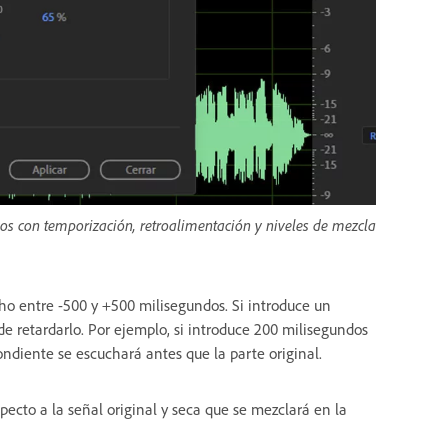
ivos con temporización, retroalimentación y niveles de mezcla
cho entre -500 y +500 milisegundos. Si introduce un
e retardarlo. Por ejemplo, si introduce 200 milisegundos
ondiente se escuchará antes que la parte original.
ecto a la señal original y seca que se mezclará en la