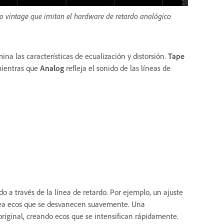
ilo vintage que imitan el hardware de retardo analógico
na las características de ecualización y distorsión.
Tape
 mientras que
Analog
refleja el sonido de las líneas de
o a través de la línea de retardo. Por ejemplo, un ajuste
crea ecos que se desvanecen suavemente. Una
riginal, creando ecos que se intensifican rápidamente.