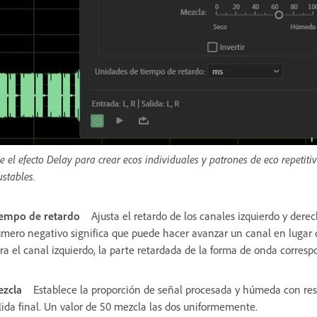
e el efecto Delay para crear ecos individuales y patrones de eco repetit
ustables.
empo de retardo
Ajusta el retardo de los canales izquierdo y dere
mero negativo significa que puede hacer avanzar un canal en lugar d
ra el canal izquierdo, la parte retardada de la forma de onda corresp
zcla
Establece la proporción de señal procesada y húmeda con resp
lida final. Un valor de 50 mezcla las dos uniformemente.