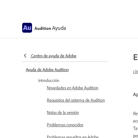
Ayuda
Audition
E
Centro de ayuda de Adobe
Ayuda de Adobe Audition
Úl
Introducción
Novedades en Adobe Audition
Ap
Requisitos del sistema de Audition
Notas de la versión
Re
ec
Problemas conocidos
Ta
po
Problemas resueltos en Adobe