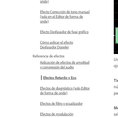
onda)
Efecto Corrección de tono manual
(solo en el Editor de forma de
onda)
Efecto Desfasador de fase gráfico
Cómo aplicar el efecto
Desfasador Doppler
Referencia de efectos
Us
Aplicación de efectos de amplitud
aj
y compresión del audio
Efectos Retardo y Eco
Ti
nú
Efectos de diagnóstico (solo Editor
pa
de forma de onda)
Efectos de filtro y ecualizador
Me
sa
Efectos de modulación