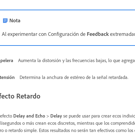
Nota
Al experimentar con Configuración de
Feedback
extremadame
pelera
Aumenta la distorsión y las frecuencias bajas, lo que agrega
tensión
Determina la anchura de estéreo de la señal retardada.
fecto Retardo
 efecto
Delay and Echo
>
Delay
se puede usar para crear ecos individ
lisegundos o más crean ecos discretos, mientras que los comprendido
ro o retardo simple. Estos resultados no serán tan efectivos como los