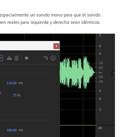
ar espacialmente un sonido mono para que el sonido
men reales para izquierda y derecha sean idénticos.