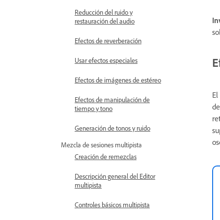
Reducción del ruido y
In
restauración del audio
so
Efectos de reverberación
E
Usar efectos especiales
Efectos de imágenes de estéreo
El
Efectos de manipulación de
de
tiempo y tono
re
Generación de tonos y ruido
su
os
Mezcla de sesiones multipista
Creación de remezclas
Descripción general del Editor
multipista
Controles básicos multipista