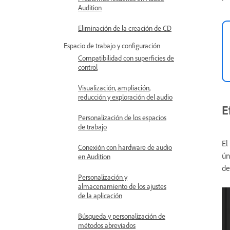
Audition
Eliminación de la creación de CD
Espacio de trabajo y configuración
Compatibilidad con superficies de
control
Visualización, ampliación,
reducción y exploración del audio
E
Personalización de los espacios
de trabajo
El
Conexión con hardware de audio
ún
en Audition
de
Personalización y
almacenamiento de los ajustes
de la aplicación
Búsqueda y personalización de
métodos abreviados