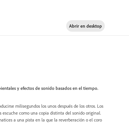
Abrir en
desktop
ientales y efectos de sonido basados en el tiempo.
ducirse milisegundos los unos después de los otros. Los
s escuche como una copia distinta del sonido original.
tices a una pista en la que la reverberación o el coro