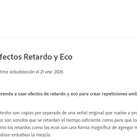
fectos Retardo y Eco
tima actualización el
21 ene. 2026
renda a usar efectos de retardo y eco para crear repeticiones amb
tardos
son copias por separado de una señal original que vuelve a pro
os
son sonidos que se retardan el tiempo suficiente como para que lo
nto los retardos como los ecos son una forma magnífica de agregar ma
drían enturbiar la mezcla.