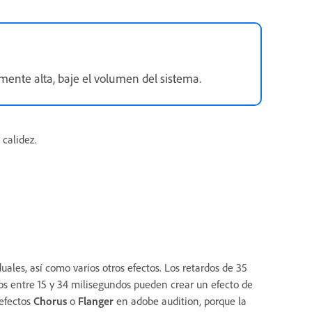
nte alta, baje el volumen del sistema.
 calidez.
uales, así como varios otros efectos. Los retardos de 35
s entre 15 y 34 milisegundos pueden crear un efecto de
 efectos
Chorus
o
Flanger
en adobe audition, porque la