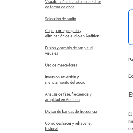
Visualización de audio en el Editor
de forma de onda
Selección de audio
Copia, corte, pegado y
eliminación de audio en Audition
Fusión y cambio de amplitud
visuales
Pa
Uso de marcadores
Ex
Inversión, reversión y
silenciamiento del audio
E
Análisis de fase, frecuencia y
amplitud en Audition
Divisor de bandas de frecuencia
El
mi
Cómo deshacer y rehacer el
co
historial