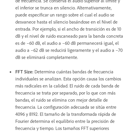
de frecuencia. Se conserva el audio superior al límite y
el inferior se trunca en silencio. Alternativamente,
puede especificar un rango sobre el cual el audio se
desvanece hasta el silencio basándose en el Nivel de
entrada. Por ejemplo, si el ancho de transición es de 10
dB y el nivel de ruido escaneado para la banda concreta
es de –60 dB, el audio a –60 dB permanecerá igual, el
audio a –62 dB se reducirá ligeramente y el audio a –70
dB se eliminará completamente.
FFT Size
:
Determina cuántas bandas de frecuencia
individuales se analizan. Esta opción causa los cambios
más radicales en la calidad. El ruido de cada banda de
frecuencia se trata por separado, por lo que con más
bandas, el ruido se elimina con mejor detalle de
frecuencia. La configuración adecuada se sitúa entre
4096 y 8192. El tamaño de la transformada rápida de
Fourier determina el equilibrio entre la precisión de
frecuencia y tiempo. Los tamaños FFT superiores