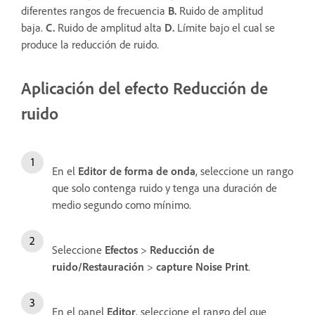
diferentes rangos de frecuencia
B.
Ruido de amplitud
baja.
C.
Ruido de amplitud alta
D.
Límite bajo el cual se
produce la reducción de ruido.
Aplicación del efecto Reducción de
ruido
En el
Editor de forma de onda
, seleccione un rango
que solo contenga ruido y tenga una duración de
medio segundo como mínimo.
Seleccione
Efectos
>
Reducción de
ruido/Restauración
>
capture Noise Print
.
En el panel
Editor
, seleccione el rango del que