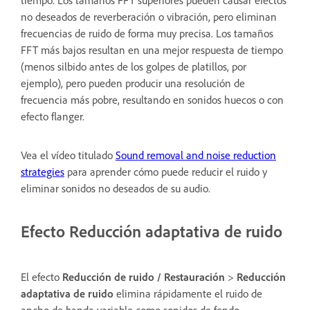
no deseados de reverberación o vibración, pero eliminan
frecuencias de ruido de forma muy precisa. Los tamaños
FFT más bajos resultan en una mejor respuesta de tiempo
(menos silbido antes de los golpes de platillos, por
ejemplo), pero pueden producir una resolución de
frecuencia más pobre, resultando en sonidos huecos o con
efecto flanger.
Vea el vídeo titulado
Sound removal and noise reduction
strategies
para aprender cómo puede reducir el ruido y
eliminar sonidos no deseados de su audio.
Efecto Reducción adaptativa de ruido
El efecto
Reducción de ruido / Restauración
>
Reducción
adaptativa de ruido
elimina rápidamente el ruido de
ancho de banda variable como sonidos de fondo,