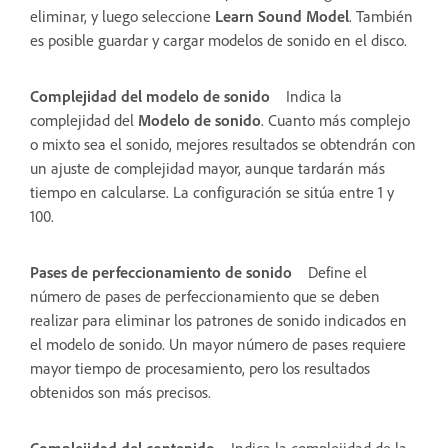
eliminar, y luego seleccione
Learn Sound Model
. También
es posible guardar y cargar modelos de sonido en el disco.
Complejidad del modelo de sonido
Indica la
complejidad del
Modelo de sonido
. Cuanto más complejo
o mixto sea el sonido, mejores resultados se obtendrán con
un ajuste de complejidad mayor, aunque tardarán más
tiempo en calcularse. La configuración se sitúa entre 1 y
100.
Pases de perfeccionamiento de sonido
Define el
número de pases de perfeccionamiento que se deben
realizar para eliminar los patrones de sonido indicados en
el modelo de sonido. Un mayor número de pases requiere
mayor tiempo de procesamiento, pero los resultados
obtenidos son más precisos.
Complejidad del contenido
Indica la complejidad de la