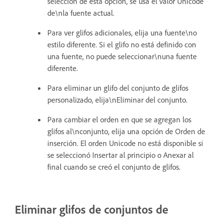
selección de esta opción, se usa el valor Unicode
de\nla fuente actual.
Para ver glifos adicionales, elija una fuente\no
estilo diferente. Si el glifo no está definido con
una fuente, no puede seleccionar\nuna fuente
diferente.
Para eliminar un glifo del conjunto de glifos
personalizado, elija\nEliminar del conjunto.
Para cambiar el orden en que se agregan los
glifos al\nconjunto, elija una opción de Orden de
inserción. El orden Unicode no está disponible si
se seleccionó Insertar al principio o Anexar al
final cuando se creó el conjunto de glifos.
Eliminar glifos de conjuntos de