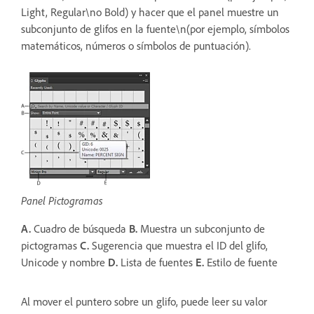
Light, Regular\no Bold) y hacer que el panel muestre un
subconjunto de glifos en la fuente\n(por ejemplo, símbolos
matemáticos, números o símbolos de puntuación).
Panel Pictogramas
A.
Cuadro de búsqueda
B.
Muestra un subconjunto de
pictogramas
C.
Sugerencia que muestra el ID del glifo,
Unicode y nombre
D.
Lista de fuentes
E.
Estilo de fuente
Al mover el puntero sobre un glifo, puede leer su valor