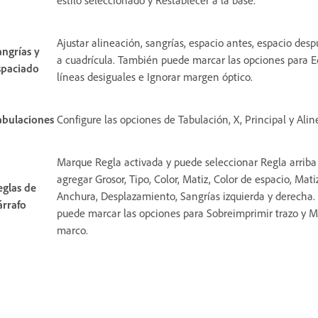
Ajustar alineación, sangrías, espacio antes, espacio desp
angrías y
a cuadrícula. También puede marcar las opciones para Eq
spaciado
líneas desiguales e Ignorar margen óptico.
abulaciones
Configure las opciones de Tabulación, X, Principal y Alin
Marque Regla activada y puede seleccionar Regla arriba 
agregar Grosor, Tipo, Color, Matiz, Color de espacio, Mati
eglas de
Anchura, Desplazamiento, Sangrías izquierda y derecha
árrafo
puede marcar las opciones para Sobreimprimir trazo y 
marco.