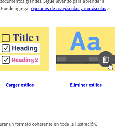
on documentos grandes. Sigue leyendo para aprender a
n. Puede agregar
opciones de mayúsculas y minúsculas
a
Eliminar estilos
Cargar estilos
rar un formato coherente en toda la ilustración.