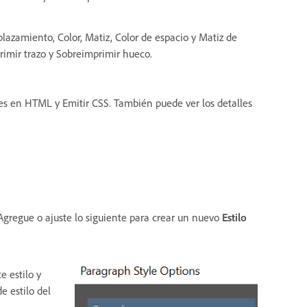
lazamiento, Color, Matiz, Color de espacio y Matiz de
imir trazo y Sobreimprimir hueco.
ses en HTML y Emitir CSS. También puede ver los detalles
 Agregue o ajuste lo siguiente para crear un nuevo
Estilo
e estilo y
e estilo del