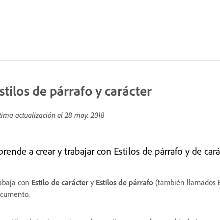
stilos de párrafo y carácter
tima actualización el
28 may. 2018
rende a crear y trabajar con Estilos de párrafo y de cará
abaja con
Estilo de carácter
y
Estilos de párrafo
(también llamados Es
cumento.