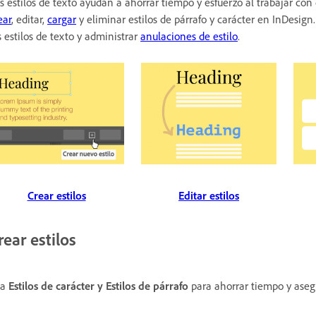
s estilos de texto ayudan a ahorrar tiempo y esfuerzo al trabajar c
ear
, editar,
cargar
y eliminar estilos de párrafo y carácter en InDesig
s estilos de texto y administrar
anulaciones de estilo
.
Crear estilos
Editar estilos
rear estilos
sa
Estilos de carácter
y
Estilos de párrafo
para ahorrar tiempo y asegu