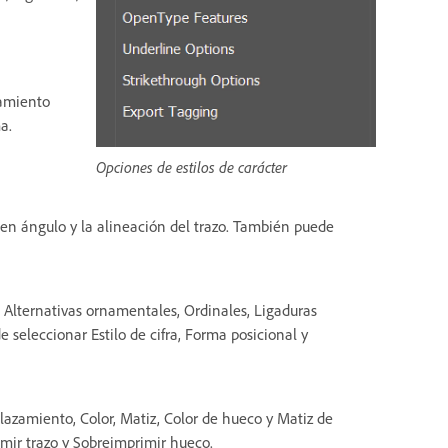
zamiento
a.
Opciones de estilos de carácter
te en ángulo y la alineación del trazo. También puede
, Alternativas ornamentales, Ordinales, Ligaduras
 seleccionar Estilo de cifra, Forma posicional y
lazamiento, Color, Matiz, Color de hueco y Matiz de
mir trazo y Sobreimprimir hueco.