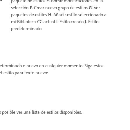
paquete de estilos
E.
Borrar modificaciones en la
selección
F.
Crear nuevo grupo de estilos
G.
Ver
paquetes de estilos
H.
Añadir estilo seleccionado a
mi Biblioteca CC actual
I.
Estilo creado
J.
Estilo
predeterminado
eterminado o nuevo en cualquier momento. Siga estos
el estilo para texto nuevo:
s posible ver una lista de estilos disponibles.