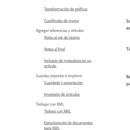
Transformación de gráficos
S
Cuadrículas de marco
e
Agregar referencias y vínculos
Notas al pie de página
T
Notas al final
Inclusión de metadatos en un
artículo
Guardar, exportar e imprimir
R
Guardado y exportación
p
Impresión de artículos
Trabajar con XML
Trabajo con XML
Estructuración de documentos
para XML