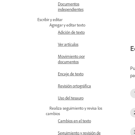
Documentos
independientes
Escribir y editar
Agregar y editar texto
Adición de texto
Ver artículos
E
Movimiento por
documentos
Pu
Encaje de texto
pa
Revisión ortográfica
Uso del tesauro
Realiza seguimiento y revisa los
cambios
Cambios en el texto
Seguimiento y revisión de