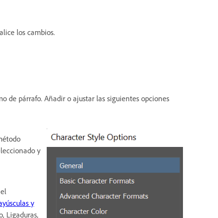
alice los cambios.
o de párrafo. Añadir o ajustar las siguientes opciones
 método
eleccionado y
 el
yúsculas y
, Ligaduras,