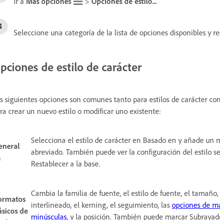
Ir a
Más opciones
>
Opciones de estilo...
Seleccione una categoría de la lista de opciones disponibles y re
pciones de estilo de carácter
s siguientes opciones son comunes tanto para estilos de carácter com
ra crear un nuevo estilo o modificar uno existente:
Selecciona el estilo de carácter en Basado en y añade un
eneral
abreviado. También puede ver la configuración del estilo s
n
Restablecer a la base.
Cambia la familia de fuente, el estilo de fuente, el tamaño,
ormatos
interlineado, el kerning, el seguimiento, las
opciones de ma
ásicos de
minúsculas
, y la posición. También puede marcar Subrayado