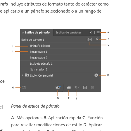
rrafo
incluye atributos de formato tanto de carácter como
e aplicarlo a un párrafo seleccionado o a un rango de
 de
Panel de estilos de párrafo
el
A.
Más opciones
B.
Aplicación rápida
C.
Función
para resaltar modificaciones de estilo
D.
Aplicar
er