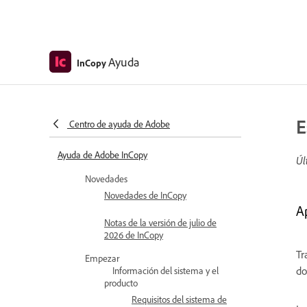
Ayuda
InCopy
E
Centro de ayuda de Adobe
Ayuda de Adobe InCopy
Úl
Novedades
Novedades de InCopy
Ap
Notas de la versión de julio de
2026 de InCopy
Tr
Empezar
do
Información del sistema y el
producto
Requisitos del sistema de