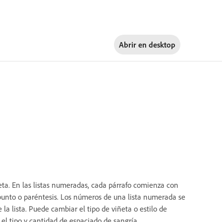
Abrir en
desktop
ñeta. En las listas numeradas, cada párrafo comienza con
unto o paréntesis. Los números de una lista numerada se
a lista. Puede cambiar el tipo de viñeta o estilo de
y el tipo y cantidad de espaciado de sangría.