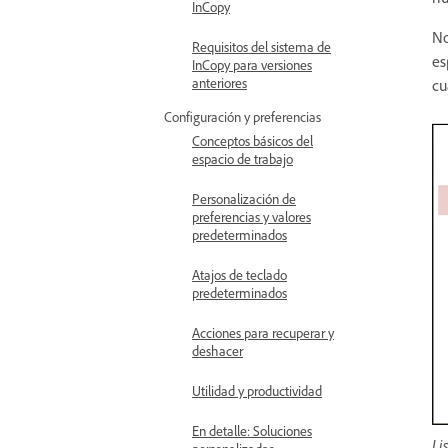
InCopy
No
Requisitos del sistema de
es
InCopy para versiones
anteriores
cu
Configuración y preferencias
Conceptos básicos del
espacio de trabajo
Personalización de
preferencias y valores
predeterminados
Atajos de teclado
predeterminados
Acciones para recuperar y
deshacer
Utilidad y productividad
En detalle: Soluciones
Li