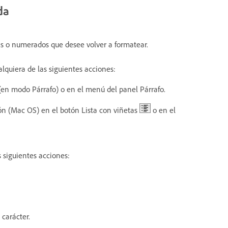
da
tas o numerados que desee volver a formatear.
alquiera de las siguientes acciones:
(en modo Párrafo) o en el menú del panel Párrafo.
ón (Mac OS) en el botón Lista con viñetas
o en el
 siguientes acciones:
 carácter.