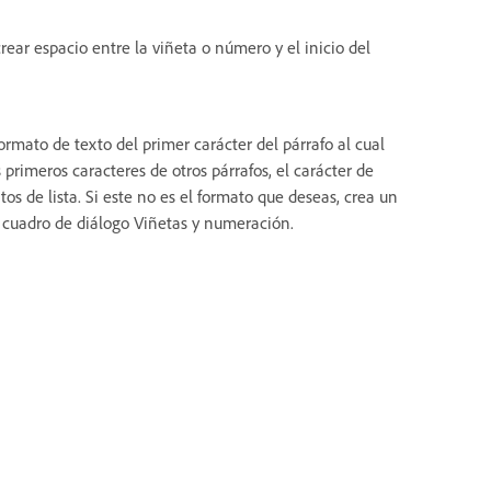
rear espacio entre la viñeta o número y el inicio del
mato de texto del primer carácter del párrafo al cual
s primeros caracteres de otros párrafos, el carácter de
s de lista. Si este no es el formato que deseas, crea un
el cuadro de diálogo Viñetas y numeración.