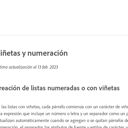
iñetas y numeración
tima actualización el
13 feb. 2023
reación de listas numeradas o con viñetas
 las listas con viñetas, cada párrafo comienza con un carácter de vi
a expresión que incluye un número o letra y un separador como un p
tualizan automáticamente cuando se agregan o se quitan párrafos de l
meración, el separador, los atributos de fuente y estilos de carácter, 