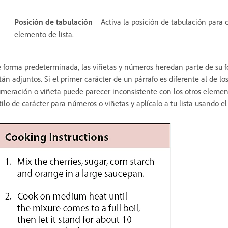
Posición de tabulación
Activa la posición de tabulación para c
elemento de lista.
 forma predeterminada, las viñetas y números heredan parte de su for
tán adjuntos. Si el primer carácter de un párrafo es diferente al de lo
meración o viñeta puede parecer inconsistente con los otros elemento
tilo de carácter para números o viñetas y aplícalo a tu lista usando 