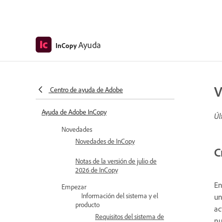
Ayuda
InCopy
V
Centro de ayuda de Adobe
Ayuda de Adobe InCopy
Úl
Novedades
Novedades de InCopy
C
Notas de la versión de julio de
2026 de InCopy
En
Empezar
Información del sistema y el
un
producto
ac
Requisitos del sistema de
nu