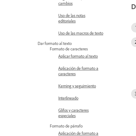
cambios
D
Uso de las notas
editoriales
Uso de las macros de texto
Dar formato al texto
Formato de caracteres
Aplicar formato al texto
Aplicación de formato a
caracteres
Kerning y seguimiento
Interlineado
Glifos y caracteres
especiales
Formato de párrafo
Aplicación de formato a