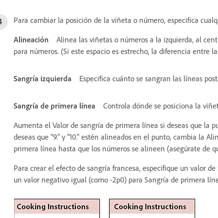
Para cambiar la posición de la viñeta o número, especifica cualq
Alineación
Alinea las viñetas o números a la izquierda, al cen
para números. (Si este espacio es estrecho, la diferencia entre la
Sangría izquierda
Especifica cuánto se sangran las líneas post
Sangría de primera línea
Controla dónde se posiciona la viñe
Aumenta el Valor de sangría de primera línea si deseas que la pu
deseas que "9." y "10." estén alineados en el punto, cambia la 
primera línea hasta que los números se alineen (asegúrate de que
Para crear el efecto de sangría francesa, especifique un valor de
un valor negativo igual (como -2p0) para Sangría de primera lín