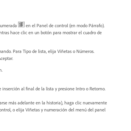
 numerada
en el Panel de control (en modo Párrafo).
ras hace clic en un botón para mostrar el cuadro de
ando. Para Tipo de lista, elija Viñetas o Números.
ceptar.
n.
inserción al final de la lista y presione Intro o Retorno.
tinuarse más adelante en la historia), haga clic nuevamente
ontrol, o elija Viñetas y numeración del menú del panel