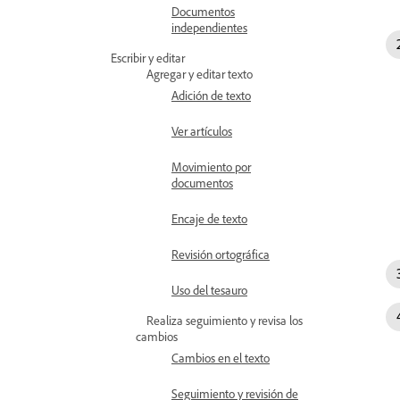
Documentos
independientes
Escribir y editar
Agregar y editar texto
Adición de texto
Ver artículos
Movimiento por
documentos
Encaje de texto
Revisión ortográfica
Uso del tesauro
Realiza seguimiento y revisa los
cambios
Cambios en el texto
Seguimiento y revisión de