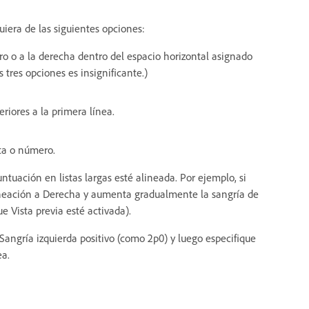
uiera de las siguientes opciones:
tro o a la derecha dentro del espacio horizontal asignado
s tres opciones es insignificante.)
eriores a la primera línea.
ta o número.
ntuación en listas largas esté alineada. Por ejemplo, si
Alineación a Derecha y aumenta gradualmente la sangría de
 Vista previa esté activada).
 Sangría izquierda positivo (como 2p0) y luego especifique
ea.