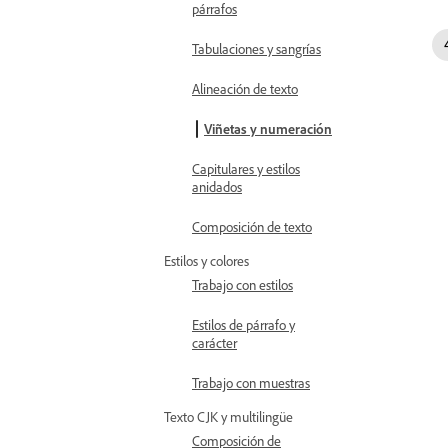
párrafos
Tabulaciones y sangrías
Alineación de texto
Viñetas y numeración
Capitulares y estilos
anidados
Composición de texto
Estilos y colores
Trabajo con estilos
Estilos de párrafo y
carácter
Trabajo con muestras
Texto CJK y multilingüe
Composición de