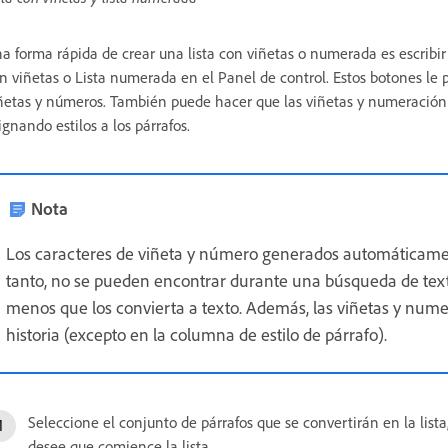
a forma rápida de crear una lista con viñetas o numerada es escribir l
n viñetas o Lista numerada en el Panel de control. Estos botones le p
ñetas y números. También puede hacer que las viñetas y numeración fo
ignando estilos a los párrafos.
Nota
Los caracteres de viñeta y número generados automáticament
tanto, no se pueden encontrar durante una búsqueda de text
menos que los convierta a texto. Además, las viñetas y nume
historia (excepto en la columna de estilo de párrafo).
Seleccione el conjunto de párrafos que se convertirán en la lista
desee que comience la lista.