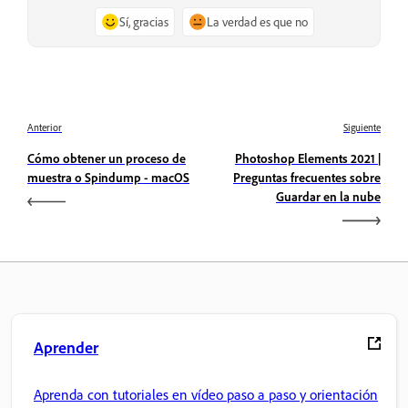
Sí, gracias
La verdad es que no
Anterior
Siguiente
Cómo obtener un proceso de
Photoshop Elements 2021 |
muestra o Spindump - macOS
Preguntas frecuentes sobre
Guardar en la nube
Aprender
Aprenda con tutoriales en vídeo paso a paso y orientación