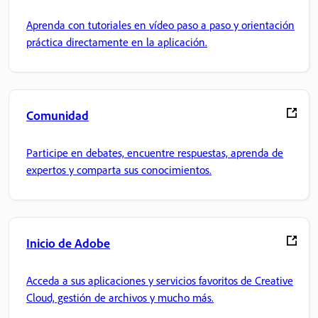
Aprenda con tutoriales en vídeo paso a paso y orientación
práctica directamente en la aplicación.
Comunidad
Participe en debates, encuentre respuestas, aprenda de
expertos y comparta sus conocimientos.
Inicio de Adobe
Acceda a sus aplicaciones y servicios favoritos de Creative
Cloud, gestión de archivos y mucho más.