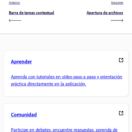
Anterior
Siguiente
Barra de tareas contextual
Apertura de archivos
Aprender
Aprenda con tutoriales en vídeo paso a paso y orientación
práctica directamente en la aplicación.
Comunidad
Participe en debates, encuentre respuestas, aprenda de