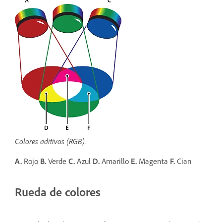
Colores aditivos (RGB).
A.
Rojo
B.
Verde
C.
Azul
D.
Amarillo
E.
Magenta
F.
Cian
Rueda de colores