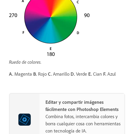
Rueda de colores.
A.
Magenta
B.
Rojo
C.
Amarillo
D.
Verde
E.
Cian
F.
Azul
Editar y compartir imágenes
fácilmente con Photoshop Elements
Combina fotos, intercambia colores y
borra cualquier cosa con herramientas
con tecnología de IA.