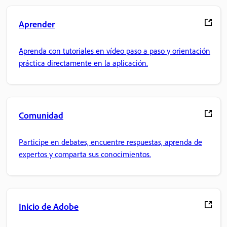
Aprender
Aprenda con tutoriales en vídeo paso a paso y orientación
práctica directamente en la aplicación.
Comunidad
Participe en debates, encuentre respuestas, aprenda de
expertos y comparta sus conocimientos.
Inicio de Adobe