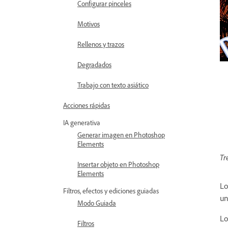
Configurar pinceles
Motivos
Rellenos y trazos
Degradados
Trabajo con texto asiático
Acciones rápidas
IA generativa
Generar imagen en Photoshop
Elements
Tr
Insertar objeto en Photoshop
Elements
Lo
Filtros, efectos y ediciones guiadas
un
Modo Guiada
Lo
Filtros