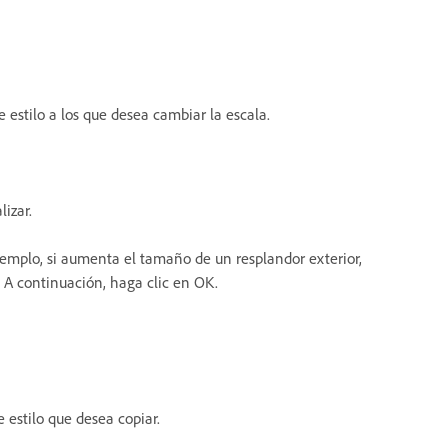
 estilo a los que desea cambiar la escala.
izar.
ejemplo, si aumenta el tamaño de un resplandor exterior,
. A continuación, haga clic en OK.
 estilo que desea copiar.