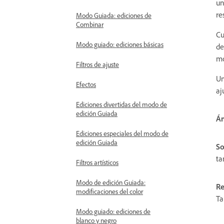
un
re
Modo Guiada: ediciones de
Combinar
Cu
Modo guiado: ediciones básicas
de
mo
Filtros de ajuste
Un
Efectos
aj
Ediciones divertidas del modo de
edición Guiada
Án
Ediciones especiales del modo de
edición Guiada
So
ta
Filtros artísticos
Modo de edición Guiada:
Re
modificaciones del color
Ta
Modo guiado: ediciones de
blanco y negro