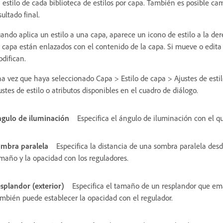
 estilo de cada biblioteca de estilos por capa. También es posible cam
sultado final.
ando aplica un estilo a una capa, aparece un icono de estilo a la de
 capa están enlazados con el contenido de la capa. Si mueve o edita 
difican.
a vez que haya seleccionado Capa > Estilo de capa > Ajustes de estilo
ustes de estilo o atributos disponibles en el cuadro de diálogo.
gulo de iluminación
Especifica el ángulo de iluminación con el que
mbra paralela
Especifica la distancia de una sombra paralela des
maño y la opacidad con los reguladores.
splandor (exterior)
Especifica el tamaño de un resplandor que ema
mbién puede establecer la opacidad con el regulador.