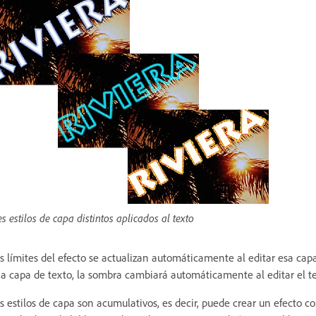
es estilos de capa distintos aplicados al texto
s límites del efecto se actualizan automáticamente al editar esa capa
a capa de texto, la sombra cambiará automáticamente al editar el te
s estilos de capa son acumulativos, es decir, puede crear un efecto c