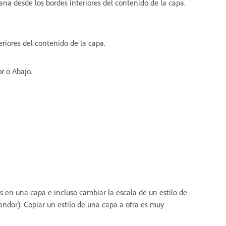
na desde los bordes interiores del contenido de la capa.
eriores del contenido de la capa.
or o Abajo.
os en una capa e incluso cambiar la escala de un estilo de
andor). Copiar un estilo de una capa a otra es muy