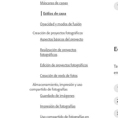
Máscaras de capas
Estilos de capa
Opacidad y modos de fusión
Creación de proyectos fotográficos
Aspectos básicos del proyecto
E
Realización de proyectos
fotográficos
Edición de proyectos fotográficos
Ta
en
Creación de reels de fotos
Almacenamiento, impresión y uso
compartido de fotografías
Guardado de imágenes
Impresión de fotografías
Uso compartido de fotografías en