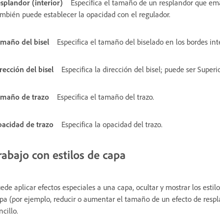
splandor (interior)
Especifica el tamaño de un resplandor que ema
mbién puede establecer la opacidad con el regulador.
maño del bisel
Especifica el tamaño del biselado en los bordes int
rección del bisel
Especifica la dirección del bisel; puede ser Superi
maño de trazo
Especifica el tamaño del trazo.
acidad de trazo
Especifica la opacidad del trazo.
rabajo con estilos de capa
ede aplicar efectos especiales a una capa, ocultar y mostrar los estil
pa (por ejemplo, reducir o aumentar el tamaño de un efecto de respl
ncillo.