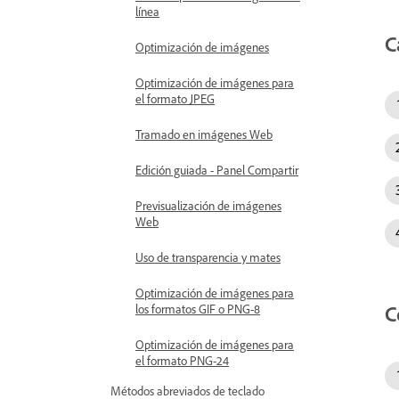
línea
C
Optimización de imágenes
Optimización de imágenes para
el formato JPEG
Tramado en imágenes Web
Edición guiada - Panel Compartir
Previsualización de imágenes
Web
Uso de transparencia y mates
Optimización de imágenes para
C
los formatos GIF o PNG-8
Optimización de imágenes para
el formato PNG-24
Métodos abreviados de teclado