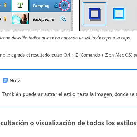
 icono de estilo indica que se ha aplicado un estilo de capa a la capa.
 no le agrada el resultado, pulse Ctrl + Z (Comando + Z en Mac OS) par
Nota
También puede arrastrar el estilo hasta la imagen, donde se a
cultación o visualización de todos los estil