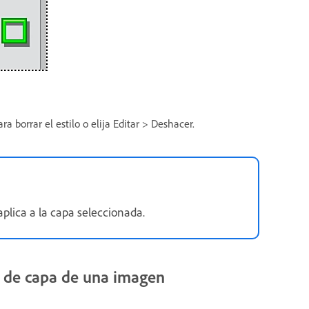
a borrar el estilo o elija Editar > Deshacer.
plica a la capa seleccionada.
os de capa de una imagen