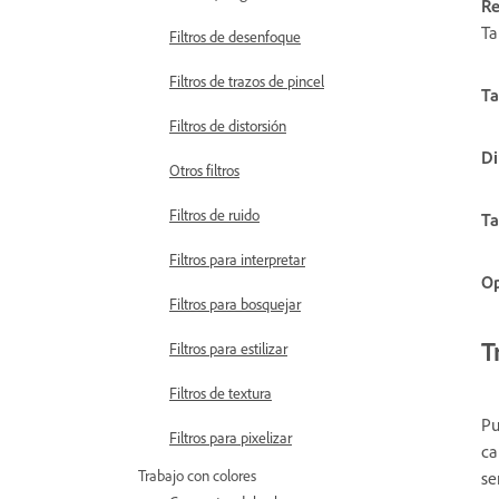
Re
Ta
Filtros de desenfoque
Filtros de trazos de pincel
Ta
Filtros de distorsión
Di
Otros filtros
Filtros de ruido
Ta
Filtros para interpretar
Op
Filtros para bosquejar
T
Filtros para estilizar
Filtros de textura
Pu
Filtros para pixelizar
ca
Trabajo con colores
se