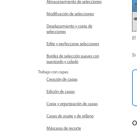
Almacenamiento de selecciones
Modificación de selecciones
Desplazamiento y copia de
selecciones
El
Edite y perfeccione selecciones
Si
Bordes de selección suaves con
suavizado y calado
Trabajo con capas
Creación de capas
Edición de capas
Copia y organización de capas
Capas de ajuste y de relleno
O
Máscaras de recorte