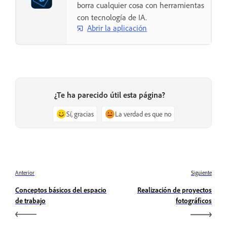
borra cualquier cosa con herramientas
con tecnología de IA.
Abrir la aplicación
¿Te ha parecido útil esta página?
Sí, gracias
La verdad es que no
Anterior
Siguiente
Conceptos básicos del espacio
Realización de proyectos
de trabajo
fotográficos