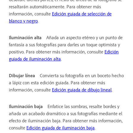
resaltarán automáticamente. Para obtener más
información, consulte
Edición guiada de selección de
blanco y negro
.
Iluminación alta
Añada un aspecto etéreo y un punto de
fantasía a sus fotografías para darles un toque optimista y
positivo. Para obtener más información, consulte
Edición
guiada de iluminación alta
.
Dibujar línea
Convierta su fotografía en un boceto hecho
a lápiz con esta edición guiada. Para obtener más
información, consulte
Edición guiada de dibujo lineal
.
Iluminación baja
Enfatice las sombras, resalte bordes y
añada un acabado dramático a sus fotografías mediante el
efecto de iluminación baja. Para obtener más información,
consulte
Edición guiada de iluminación baja
.