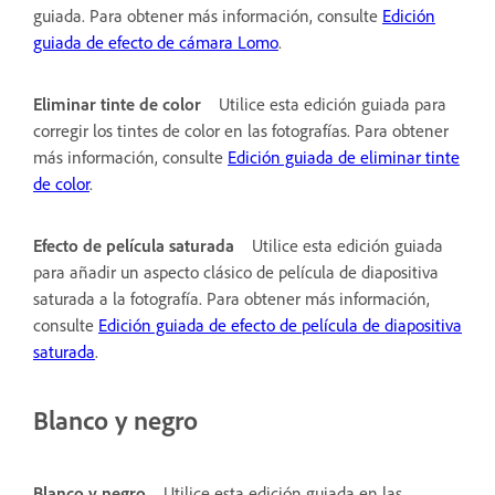
guiada. Para obtener más información, consulte
Edición
guiada de efecto de cámara Lomo
.
Eliminar tinte de color
Utilice esta edición guiada para
corregir los tintes de color en las fotografías. Para obtener
más información, consulte
Edición guiada de eliminar tinte
de color
.
Efecto de película saturada
Utilice esta edición guiada
para añadir un aspecto clásico de película de diapositiva
saturada a la fotografía. Para obtener más información,
consulte
Edición guiada de efecto de película de diapositiva
saturada
.
Blanco y negro
Blanco y negro
Utilice esta edición guiada en las